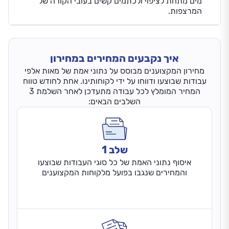
מים מתחת לציפוי ולכתמים קשים בעובי הקורה של
המרצפות.
איך נקבעים המחירים במחירון
מחירון המקצוענים מבוסס על נתוני אמת של מאות אלפי
עבודות שבוצעו ודווחו על ידי לקוחותינו. אחת לחודש טווח
המחיר המומלץ לכל עבודה מתעדכן לאחר השלמת 3
השלבים הבאים:
שלב 1
איסוף נתוני האמת של כל סוגי העבודות שבוצעו
והמחירים שנגבו בפועל מלקוחות המקצוענים