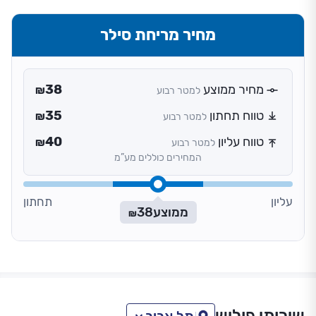
מחיר מריחת סילר
מחיר ממוצע
38
למטר רבוע
₪
טווח תחתון
35
למטר רבוע
₪
טווח עליון
40
למטר רבוע
₪
המחירים כוללים מע”מ
עליון
תחתון
ממוצע
38
₪