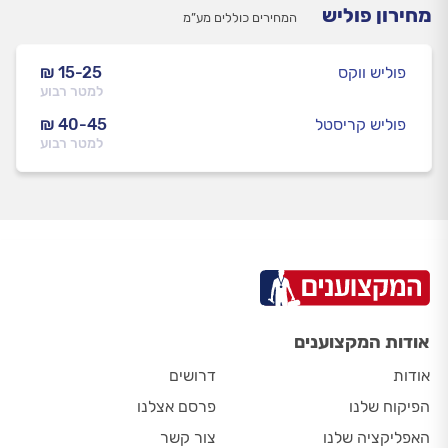
מחירון פוליש
המחירים כוללים מע”מ
פוליש ווקס
₪ 15-25
למטר רבוע
פוליש קריסטל
₪ 40-45
למטר רבוע
אודות המקצוענים
אודות
דרושים
הפיקוח שלנו
פרסם אצלנו
האפליקציה שלנו
צור קשר