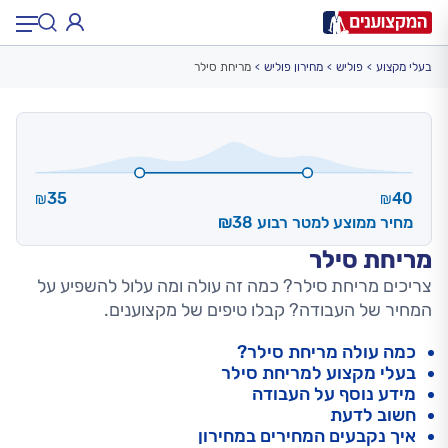
בעלי מקצוע
פוליש
מחירון פוליש
מריחת סילר
תחום:
תחום
עיר:
תל אביב, חיפה…
עיר
35
40
₪
₪
מחיר ממוצע למטר רבוע ₪38
מריחת סילר
צריכים מריחת סילר? כמה זה עולה ומה עלול להשפיע על
המחיר של העבודה? קבלו טיפים של מקצוענים.
כמה עולה מריחת סילר?
בעלי מקצוע למריחת סילר
מידע נוסף על העבודה
חשוב לדעת
איך נקבעים המחירים במחירון