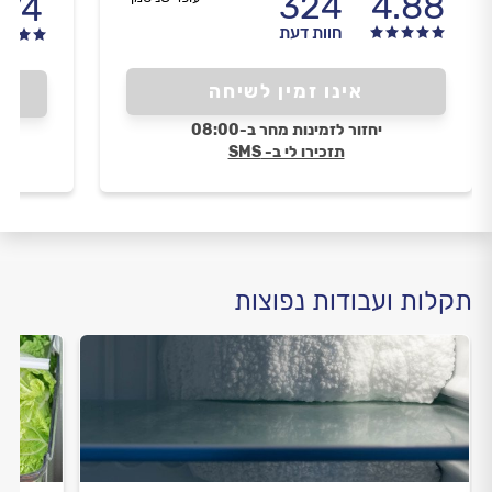
324
4.88
.74
חוות דעת
אינו זמין לשיחה
יחזור לזמינות מחר ב-08:00
תזכירו לי ב- SMS
תקלות ועבודות נפוצות