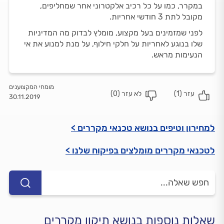
במקרר, כמו על כל רכיב אלקטרוני אחר שמחליפים,
מקובל לתת 3 חודשי אחריות.
לפני שמזמינים בעל מקצוע, מומלץ לבדוק מה המדיניות
שלו בנוגע לאחריות על חלקי חילוף, על מנת למנוע את אי
הנעימות מראש.
מומחי המקצוענים
עזר (
1
)
לא עזר (
0
)
30.11.2019
למחירון וטיפים בנושא טכנאי מקררים >
לטכנאי מקררים מומלצים בפיקוח שלנו >
שאלות נוספות בנושא תיקון מקררים