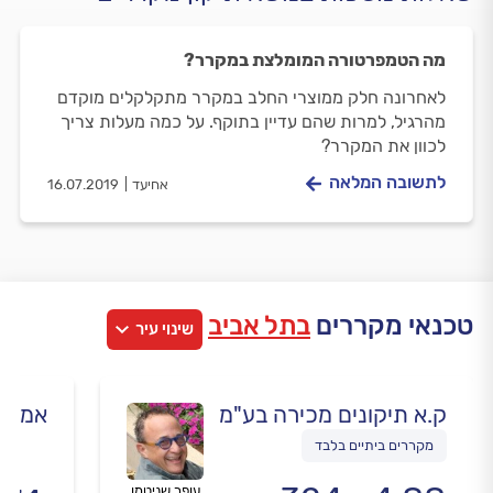
מה הטמפרטורה המומלצת במקרר?
לאחרונה חלק ממוצרי החלב במקרר מתקלקלים מוקדם
מהרגיל, למרות שהם עדיין בתוקף. על כמה מעלות צריך
לכוון את המקרר?
לתשובה המלאה
אחיעד
16.07.2019
טכנאי מקררים
בתל אביב
שינוי עיר
ק.א תיקונים מכירה בע"מ
אמריק
מקררים ביתיים בלבד
עופר שניטמן