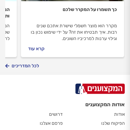
כך תשמרו על המקרר שלכם
המקרר
ותרוו
מקרר הוא מוצר חשמלי שישרת אתכם שנים
המקרר
רבות. איך תבטיחו את זה? על ידי שימוש נכון בו
שלכם!
וגילוי ערנות למרכיביו השונים.
להשתמ
ומתי 
קרא עוד
לכל המדריכים
אודות המקצוענים
אודות
דרושים
הפיקוח שלנו
פרסם אצלנו