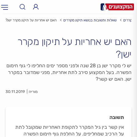
 מקררים
שאלות ותשובות בנושא תיקון מקררים
האם יש אחריות על תיקון מקרר ישן?
תחום:
תחום
האם יש אחריות על תיקון מקרר
עיר:
תל אביב, חיפה…
עיר
ישן?
יש לי מקרר ישן בן 28 שנה ולפני מספר ימים החליפו לי גוף חימום
הפשרה. בעל המקצוע סירב לתת אחריות, מפני שמדובר במקרר
ישן. האם יש קשר?
מוריה
30.11.2019
תשובה
אין קשר בין גיל המקרר לתקופת האחריות שמקובל לתת
על הרכיב שמחליפים. על החלפת גוף חימום הפשרה