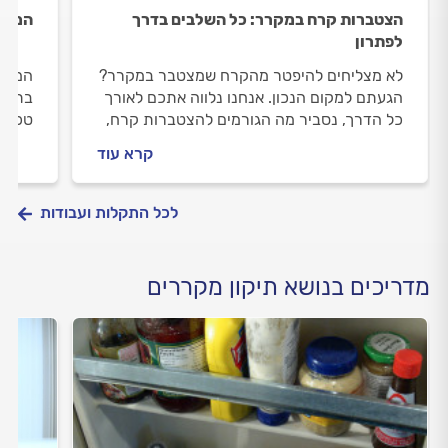
הצטברות קרח במקרר: כל השלבים בדרך
המקרר
לפתרון
לא מצליחים להיפטר מהקרח שמצטבר במקרר?
המקרר
הגעתם למקום הנכון. אנחנו נלווה אתכם לאורך
בתקלה
כל הדרך, נסביר מה הגורמים להצטברות קרח,
טכנאי
מה עושים לפני שמזמינים טכנאי מקררים וכמה
מזמינ
קרא עוד
יעלה לכם לתקן את התקלה.
כמו ש
לכל התקלות ועבודות
מדריכים בנושא תיקון מקררים