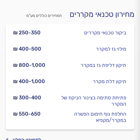
מחירון טכנאי מקררים
המחירים כוללים מע”מ
ביקור טכנאי מקררים
₪ 250-350
מילוי גז למקרר
₪ 400-500
תיקון דליפת גז במקרר
₪ 800-1,000
תיקון דלת מקרר
₪ 400-1,000
פתיחת סתימה בצינור הניקוז של
₪ 300-400
המקרר
החלפת גוף חימום הפשרה
₪ 550-650
במקרר/מקפיא
למחירון המלא