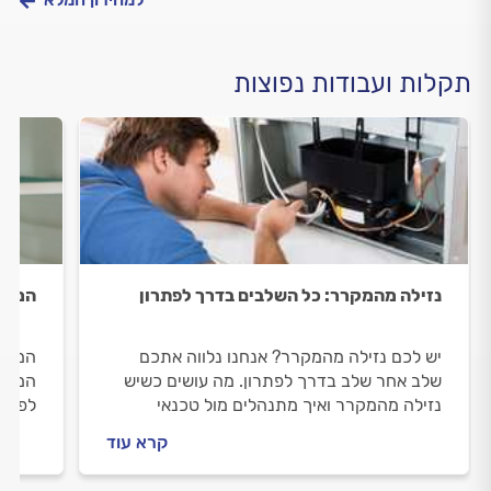
תקלות ועבודות נפוצות
נזילה מהמקרר: כל השלבים בדרך לפתרון
המקרר
יש לכם נזילה מהמקרר? אנחנו נלווה אתכם
המקר
שלב אחר שלב בדרך לפתרון. מה עושים כשיש
המקצו
נזילה מהמקרר ואיך מתנהלים מול טכנאי
לפני 
המקררים? כל התשובות לפניכם.
התיקו
קרא עוד