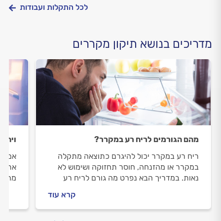
לכל התקלות ועבודות
מדריכים בנושא תיקון מקררים
מהם הגורמים לריח רע במקרר?
ויהי 
ריח רע במקרר יכול להיגרם כתוצאה מתקלה
אם המ
במקרר או מהזנחה, חוסר תחזוקה ושימוש לא
אתם נ
נאות. במדריך הבא נפרט מה גורם לריח רע
מה תו
מהמקרר ואיך ניתן למנוע ריחות רעות במקרר?
טכנאי
קרא עוד
התשוב