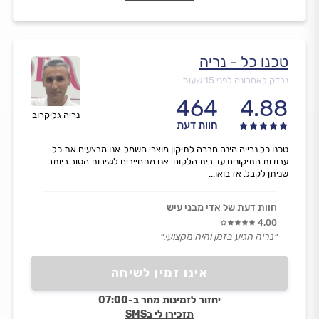
טכנו כל - נריה
נבדק לאחרונה לפני 15 שעות
464
4.88
נריה גליקרוב
חוות דעת
טכנו כל נרייה הינה חברה לתיקון מוצרי חשמל. אנו מבצעים את כל
עבודות התיקונים עד בית הלקוח. אנו מתחייבים לשירות הטוב ביותר
שניתן לקבל. אז בואו...
חוות דעת של אדי מבני עיש
4.00
״נריה הגיע בזמן והיה מקצועי.״
אינו זמין לשיחה
יחזור לזמינות מחר ב-07:00
תזכירו לי בSMS