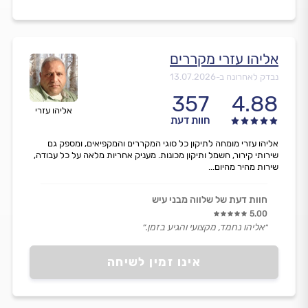
אליהו עזרי מקררים
נבדק לאחרונה ב-
13.07.2026
357
4.88
אליהו עזרי
חוות דעת
אליהו עזרי מומחה לתיקון כל סוגי המקררים והמקפיאים, ומספק גם
שירותי קירור, חשמל ותיקון מכונות. מעניק אחריות מלאה על כל עבודה,
שירות מהיר מהיום...
חוות דעת של שלווה מבני עיש
5.00
״אליהו נחמד, מקצועי והגיע בזמן.״
אינו זמין לשיחה