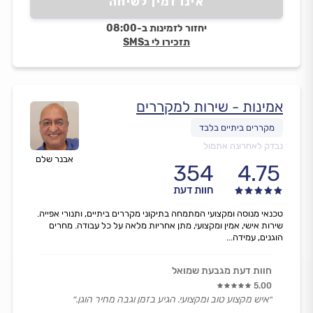
אינו זמין לשיחה
יחזור לזמינות ב-08:00
תזכירו לי בSMS
אמינות - שירות למקררים
נבדק לאחרונה אתמול
אבנר שלם
354
4.75
חוות דעת
טכנאי מנוסה ומקצועי המתמחה בתיקוני מקררים ביתיים, ותנורי אפייה.
שירות אישי, אמין ומקצועי, מתן אחריות מלאה על כל עבודה. מחרים
הוגנים, עמידה...
חוות דעת מגבעת שמואל
5.00
״איש מקצוע טוב ומקצועי. הגיע בזמן וגבה מחיר הוגן.״