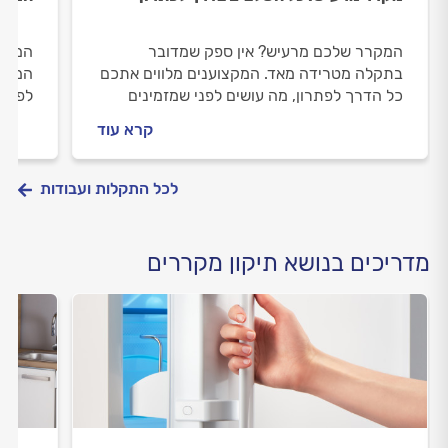
המקרר שלכם מרעיש? אין ספק שמדובר
המקר
בתקלה מטרידה מאד. המקצוענים מלווים אתכם
המקצו
כל הדרך לפתרון, מה עושים לפני שמזמינים
לפני 
טכנאי מקררים, איך מתנהלים מולו וכמה זה
התיקו
קרא עוד
יעלה לכם? כל התשובות לפניכם.
לכל התקלות ועבודות
מדריכים בנושא תיקון מקררים