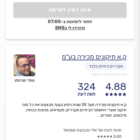
אינו זמין לשיחה
יחזור לזמינות ב-07:00
תזכירו לי בSMS
ק.א תיקונים מכירה בע"מ
נבדק לאחרונה אתמול
עופר שניטמן
324
4.88
חוות דעת
ק.א תיקונים ומכירה מעל 35 שנות ניסיון בענף, מבצעים את כל סוגי
תיקוני מוצרי החשמל הביתיים מקררים, מקפיאים, מכונות כביסה,
מייבשים, תנורים...
חוות דעת של אלי מגבעת שמואל
5.00