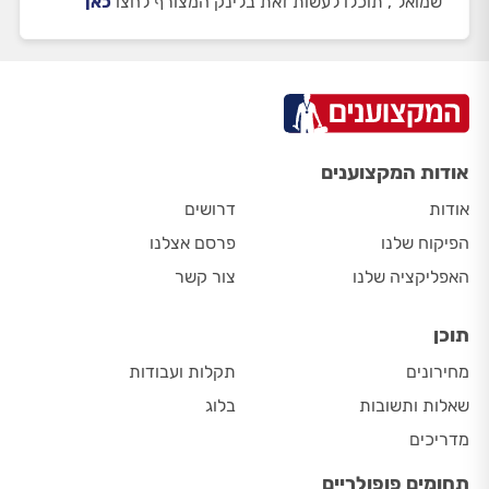
שמואל , תוכלו לעשות זאת בלינק המצורף לחצו
כאן
אודות המקצוענים
אודות
דרושים
הפיקוח שלנו
פרסם אצלנו
האפליקציה שלנו
צור קשר
תוכן
מחירונים
תקלות ועבודות
שאלות ותשובות
בלוג
מדריכים
תחומים פופולריים