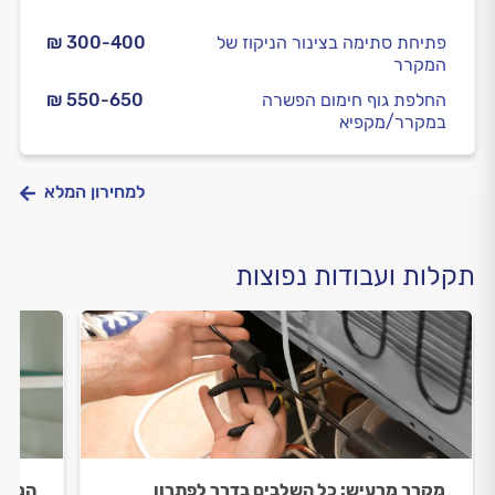
פתיחת סתימה בצינור הניקוז של
₪ 300-400
המקרר
החלפת גוף חימום הפשרה
₪ 550-650
במקרר/מקפיא
למחירון המלא
תקלות ועבודות נפוצות
מקרר מרעיש: כל השלבים בדרך לפתרון
המקרר