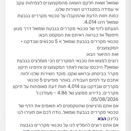
שמואל ושאת חלקם הוצאנו מהמקצוענים לצמיתות עקב
אי עמידה בסטנדרט השירות שלנו.
כמות חוות הדעת שהתקבלו על טכנאי מקררים בגבעת
שמואל הינו 4,014.
הגעתם לדף של טכנאי מקררים בגבעת שמואל דרך מנוע
חיפוש? אז כנראה ראיתם את הטקסט הבא:
טכנאי מקררים בגבעת שמואל » 5 טכנאים שבדקנו •
המקצוענים
ואת התיאור הבא:
רוצים למצוא את טכנאי המקררים הכי מומלצים בגבעת
שמואל? היכנסו עכשיו לאתר המקצוענים והזמינו תיקון
מקרר בביטחון ובראש שקט. מוקד השירות שלנו ילווה
אתכם עד לסיום העבודה. באתר מופיעים 5 טכנאי
מקררים שבדקנו עם 4,014 חוות דעת מאומתות על תיקון
מקררים, בדירוג ממוצע של 4.86 - מעודכן ל
05/08/2026.
אם אתם מרגישים שהטקסטים לא תואמים את הדף של
טכנאי מקררים בגבעת שמואל, נודה לכם אם תעירו לנו
בלינק
הבא
אם אתם רוצים להמליץ לנו על טכנאי מקררים בגבעת