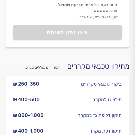
חוות דעת של אריק מגבעת שמואל
5.00
״עבודה מקצועית, הגון.״
אינו זמין לשיחה
מחירון טכנאי מקררים
המחירים כוללים מע”מ
ביקור טכנאי מקררים
₪ 250-350
מילוי גז למקרר
₪ 400-500
תיקון דליפת גז במקרר
₪ 800-1,000
תיקון דלת מקרר
₪ 400-1,000