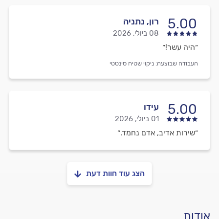
5.00
רון, נתניה
08 ביולי, 2026
״היה עשר!״
העבודה שבוצעה:
ניקוי שטיח סינטטי
5.00
עידו
01 ביולי, 2026
״שירות אדיב, אדם נחמד.״
הצג עוד חוות דעת
אודות