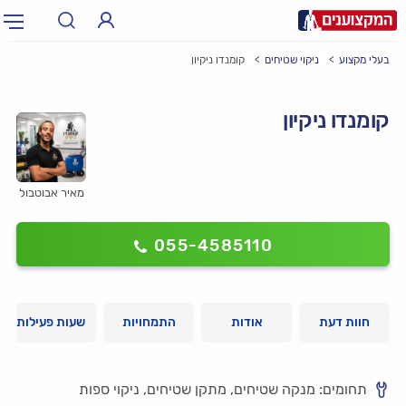
בעלי מקצוע
ניקוי שטיחים
קומנדו ניקיון
תחום:
אינסטלטור, חשמלאי…
תחום
קומנדו ניקיון
עיר:
תל אביב, חיפה…
עיר
מאיר אבוטבול
055-4585110
חוות דעת
אודות
התמחויות
שעות פעילות
תחומים: מנקה שטיחים, מתקן שטיחים, ניקוי ספות