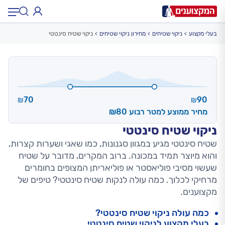
בעלי מקצוע
ניקוי שטיחים
מחירון ניקוי שטיחים
ניקוי שטיח סינטטי
תחום:
תחום
עיר:
תל אביב, חיפה…
עיר
70
90
₪
₪
מחיר ממוצע למטר רבוע ₪80
ניקוי שטיח סינטטי
שטיח סינטטי מגיע במגוון סגנונות, כמו שאגי ושערות קצרות,
והוא מיוצר תמיד במכונה. ברוב המקרים, מדובר על שטיח
שעשוי מסיבי פוליאסטר או פוליאריתן המצופים בחומרים
מרחיקי לכלוך. כמה עולה לנקות שטיח סינטטי? טיפים של
מקצוענים.
כמה עולה ניקוי שטיח סינטטי?
בעלי מקצוע לניקוי שטיח סינטטי