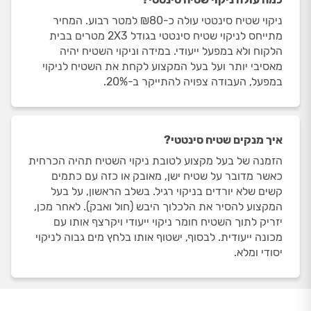
ניקוי שטיח סינטטי עולה כ-₪80 למטר רבוע. המחיר
מתייחס לניקוי שטיח סינטטי בגודל 2X3 מטרים בבית
הלקוח ולא במפעל ייעודי. במידה וניקוי השטיח יהיה
מאסיבי יותר ועל בעל המקצוע לקחת את השטיח לניקוי
במפעל, העבודה צפויה להתייקר ב-20%.
איך מנקים שטיח סינטטי?
הזמנה של בעל מקצוע לטובת ניקוי השטיח תהיה הכרחית
כאשר מדובר על שטיח ישן, מאובק או כזה עם כתמים
קשים שלא יורדים בניקוי רגיל. בשלב הראשון, על בעל
המקצוע להסיר את הלכלוך היבש (חול ואבק). לאחר מכן,
יזריק לתוך השטיח חומר ניקוי ייעודי ויקרצף אותו עם
מכונה ייעודית. לבסוף, ישטוף אותו בלחץ מים גבוה לניקוי
יסודי ומלא.