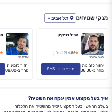
מנקי שטיחים
תל אביב
הפיל בניקיון
an
4.86
(49 חוו"ד)
משה אמורבי
עמית גור
יחזור לזמינות
יחזור לזמינות
תזכירו לי ב- SMS
מחר ב-08:00
מחר ב-08:00
איך בעל מקצוע אמין ינקה את השטיח?
בשלב הראשון בעל המקצוע יסיר מהשטיח את הלכלוך