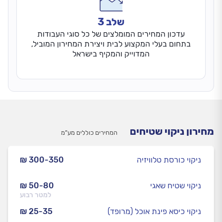
שלב 3
עדכון המחירים המומלצים של כל סוגי העבודות
בתחום בעלי המקצוע לבית ויצירת המחירון המוביל,
המדוייק והמקיף בישראל
מחירון ניקוי שטיחים
המחירים כוללים מע”מ
ניקוי כורסת טלוויזיה
₪ 300-350
ניקוי שטיח שאגי
₪ 50-80
למטר רבוע
ניקוי כיסא פינת אוכל (מרופד)
₪ 25-35