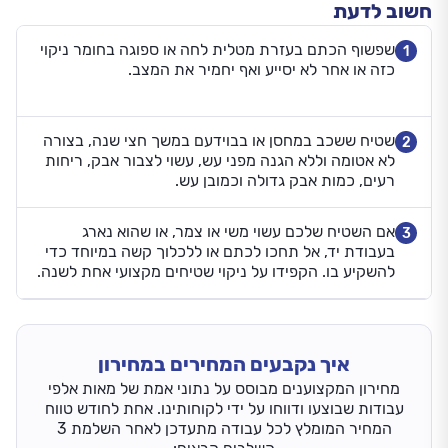
חשוב לדעת
שפשוף הכתם בעזרת מטלית לחה או ספוגה בחומר ניקוי
1
כזה או אחר לא יסייע ואף יחמיר את המצב.
שטיח ששכב במחסן או בבוידעם במשך חצי שנה, בצורה
2
לא אטומה וללא הגנה מפני עש, עשוי לצבור אבק, ריחות
רעים, כמות אבק גדולה וכמובן עש.
אם השטיח שלכם עשוי משי או צמר, או שהוא נארג
3
בעבודת יד, אל תחכו לכתם או ללכלוך קשה במיוחד כדי
להשקיע בו. הקפידו על ניקוי שטיחים מקצועי אחת לשנה.
איך נקבעים המחירים במחירון
מחירון המקצוענים מבוסס על נתוני אמת של מאות אלפי
עבודות שבוצעו ודווחו על ידי לקוחותינו. אחת לחודש טווח
המחיר המומלץ לכל עבודה מתעדכן לאחר השלמת 3