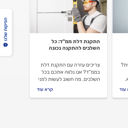
הפיקוח שלנו
התקנת דלת ממ"ד: כל
השלבים להתקנה נכונה
ת?
צריכים עזרה עם התקנת דלת
בממ"ד? אנו נלווה אתכם בכל
.
השלבים. מה חשוב לעשות לפני
ל
שמזמינים מתקין דלתות, מה
עוד
קרא עוד
חשוב לבדוק מולו וכמה עולה
התקנה של דלת סטנדרטית
בממ"ד? ריכזנו עבורכם את כל
המידע.