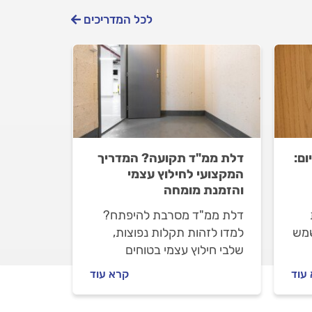
לכל המדריכים
ום:
דלת ממ"ד תקועה? המדריך
המקצועי לחילוץ עצמי
והזמנת מומחה
דלת ממ"ד מסרבת להיפתח?
שמש
למדו לזהות תקלות נפוצות,
שלבי חילוץ עצמי בטוחים
מבפנים, וקבלו נורות אזהרה
עוד
קרא עוד
שיחייבו הזמנת מומחה לשמירה
די
על המרחב המוגן.1