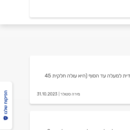
שלום, החליפו לי את הגומייה בדלת הממד, ומאז הדלת לא ננעלת עד הסוף. כלומר, אני לא מצליחה לעלות את הידית למעלה עד הסוף (היא עולה חלקית 45
הפיקוח שלנו
מירה סטולר
31.10.2023