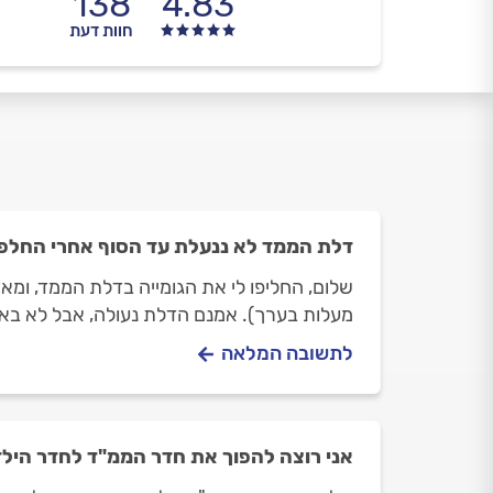
138
4.83
חוות דעת
דלת הממד לא ננעלת עד הסוף אחרי החלפת
מעלות בערך). אמנם הדלת נעולה, אבל לא באופ
לתשובה המלאה
אני רוצה להפוך את חדר הממ"ד לחדר היל