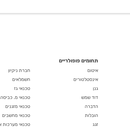
תחומים פופולריים
איטום
חברת ניקיון
אינסטלטורים
חשמלאים
גנן
טכנאי גז
דוד שמש
טכנאי מ. כביסה
הדברה
טכנאי מזגנים
הובלות
טכנאי מחשבים
זגג
טכנאי מערכות א