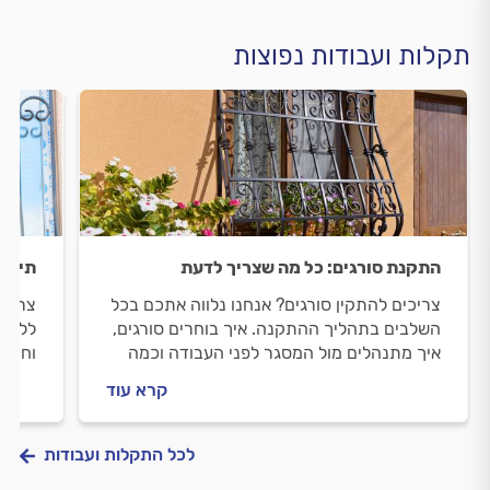
תקלות ועבודות נפוצות
התקנת סורגים: כל מה שצריך לדעת
תיקון
צריכים להתקין סורגים? אנחנו נלווה אתכם בכל
צריכי
השלבים בתהליך ההתקנה. איך בוחרים סורגים,
ללוות
איך מתנהלים מול המסגר לפני העבודה וכמה
וחידו
עולה התקנת סורגים? כל התשובות בפנים.
זה עו
קרא עוד
לכל התקלות ועבודות