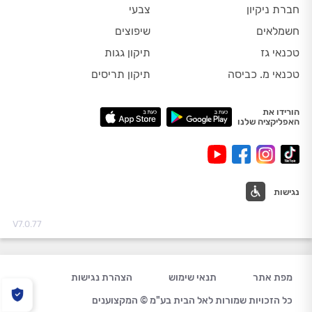
חברת ניקיון
צבעי
חשמלאים
שיפוצים
טכנאי גז
תיקון גגות
טכנאי מ. כביסה
תיקון תריסים
הורידו את
האפליקציה שלנו
נגישות
V7.0.77
מפת אתר
תנאי שימוש
הצהרת נגישות
כל הזכויות שמורות לאל הבית בע"מ © המקצוענים