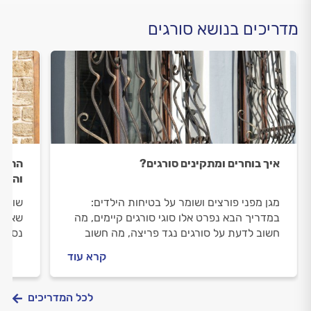
מדריכים בנושא סורגים
איך בוחרים ומתקינים סורגים?
התקנת
והטיפ
מגן מפני פורצים ושומר על בטיחות הילדים:
שוקלי
במדריך הבא נפרט אלו סוגי סורגים קיימים, מה
שאתם 
חשוב לדעת על סורגים נגד פריצה, מה חשוב
נסביר
לדעת על סורג בטיחות לילדים ואיך מתנהלים
ומה ח
קרא עוד
מול מסגר מקצועי?
לכל המדריכים