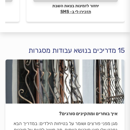
יחזור לזמינות בצאת השבת
תזכירו לי ב- SMS
15 מדריכים בנושא עבודות מסגרות
איך בוחרים ומתקינים סורגים?
מגן מפני פורצים ושומר על בטיחות הילדים: במדריך הבא
נפרט אלו סוגי סורגים קיימים, מה חשוב לדעת על סורגים