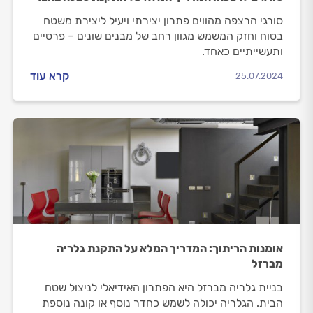
סורגי הרצפה מהווים פתרון יצירתי ויעיל ליצירת משטח
בטוח וחזק המשמש מגוון רחב של מבנים שונים – פרטיים
ותעשייתיים כאחד.
קרא עוד
25.07.2024
אומנות הריתוך: המדריך המלא על התקנת גלריה
מברזל
בניית גלריה מברזל היא הפתרון האידיאלי לניצול שטח
הבית. הגלריה יכולה לשמש כחדר נוסף או קונה נוספת