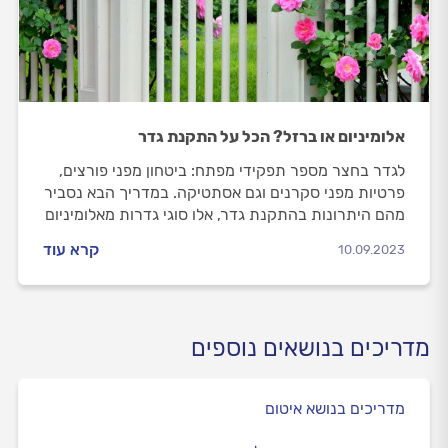
אלומיניום או ברזל? הכל על התקנת גדר
לגדר בחצר מספר תפקידי מפתח: ביטחון מפני פורצים,
פרטיות מפני סקרנים וגם אסתטיקה. במדריך הבא נסביר
מהם היתרונות בהתקנת גדר, אלו סוגי גדרות מאלומיניום
קיימים, אלו סוגי גדרות מברזל קיימים ואיך מתנהלים מול
קרא עוד
10.09.2023
המסגר?
מדריכים בנושאים נוספים
מדריכים בנושא איטום