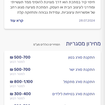
חיפוי קיר במתכת הוא דרך מצוינת להוסיף ממד תעשייתי
ומודרני לעיצוב הבית או העסק. המתכת מציעה מגוון רחב
של אפשרויות עיצוביות, עמידות גבוהה ותחזוקה קלה
ומהירה. כל מה שצריך לדעת, במדריך הבא.
קרא עוד
28.07.2024
מחירון מסגריות
המחירים כוללים מע”מ
התקנת סורג בטון
₪ 500-700
למטר רבוע
התקנת סורג ישר
₪ 500-700
למטר רבוע
התקנת סורג מתקפל
₪ 800-1,100
למטר רבוע
התקנת סורג בטיחות לילדים
₪ 300-400
למטר רבוע