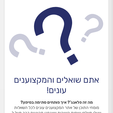
אתם שואלים והמקצוענים
עונים!
מה זה פלאנג’? איך פותחים סתימה בסיפון?
מומחי התוכן של אתר המקצוענים עונים לכל השאלות
שעלו מאלפי שיחות השירות שאנחנו מבצעים כבר מעל ל