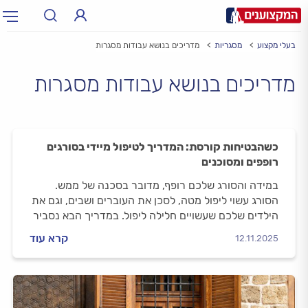
בעלי מקצוע
מסגריות
מדריכים בנושא עבודות מסגרות
תחום:
תחום
מדריכים בנושא עבודות מסגרות
עיר:
תל אביב, חיפה…
עיר
כשהבטיחות קורסת: המדריך לטיפול מיידי בסורגים
רופפים ומסוכנים
במידה והסורג שלכם רופף, מדובר בסכנה של ממש.
הסורג עשוי ליפול מטה, לסכן את העוברים ושבים, וגם את
הילדים שלכם שעשויים חלילה ליפול. במדריך הבא נסביר
מה לעשות כשהסורג רופף.
קרא עוד
12.11.2025