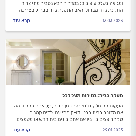
ומגיעה בשלל עיצובים: במדריך הבא נסביר מתי צריך
התקנת גדר מברזל, האם התקנת גדר מברזל מצריכה
היתר בנייה, אלו סוגי גדרות מברזל קיימים ואיך מתנהלים
קרא עוד
13.03.2023
מול המסגר?
מעקה לבית: בטיחות מעל לכל
מעקות הם חלק בלתי נפרד מן הבית, על אחת כמה וכמה
אם מדובר בבית פרטי דו-קומתי עם ילדים קטנים
שמתרוצצים בו. בין אם אתם בונים בית חדש או משפצים
בית קיים, חשוב להכיר את התקנים בהתקנת מעקה
קרא עוד
29.01.2023
במרפסת, גג או במדרגות