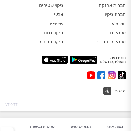
חברות אחזקה
ניקוי שטיחים
חברת ניקיון
צבעי
חשמלאים
שיפוצים
טכנאי גז
תיקון גגות
טכנאי מ. כביסה
תיקון תריסים
הורידו את
האפליקציה שלנו
נגישות
V7.0.77
מפת אתר
תנאי שימוש
הצהרת נגישות