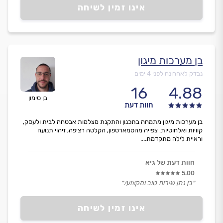
אינו זמין לשיחה
בן מערכות מיגון
נבדק לאחרונה לפני 4 ימים
16
4.88
בן סימון
חוות דעת
בן מערכות מיגון מתמחה בתכנון והתקנת מצלמות אבטחה לבית ולעסק,
קוויות ואלחוטיות. צפייה מהסמארטפון, הקלטה רציפה, זיהוי תנועה
וראיית לילה מתקדמת....
חוות דעת של גיא
5.00
״בן נתן שירות טוב ומקצועי.״
אינו זמין לשיחה