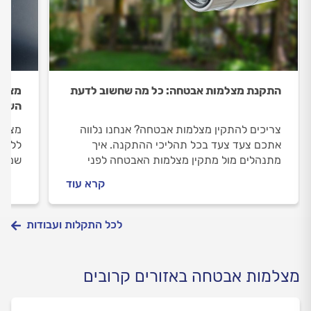
התקנת מצלמות אבטחה: כל מה שחשוב לדעת
מצלמ
השלב
צריכים להתקין מצלמות אבטחה? אנחנו נלווה
מצלמה
אתכם צעד צעד בכל תהליכי ההתקנה. איך
ללוות
מתנהלים מול מתקין מצלמות האבטחה לפני
שמזמי
וכמה עולה העבודה? כל התשובות בפנים.
מולו 
קרא עוד
לכל התקלות ועבודות
מצלמות אבטחה באזורים קרובים