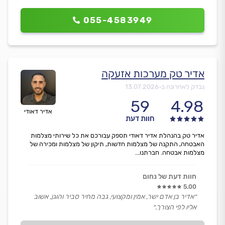
055-4583949
אדיר טק מערכות אזעקה
נבדק לאחרונה ב-
13.07.2026
59
4.98
אדיר דאודי
חוות דעת
אדיר טק בהנהלת אדיר דאודי תספק עבורכם את כל שירותי מצלמות
האבטחה, התקנה של מצלמות חדשות, תיקון של מצלמות ומכירה של
מצלמות אבטחה. חברתנו...
חוות דעת של נחום
5.00
״אדיר בן אדם ישר, אמין ומקצועי, גבה מחיר סביר והוגן, אשוב
אליו לפי הצורך.״