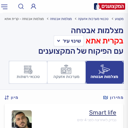
לי מקצוע
טכנאי מערכות אזעקה
מצלמות אבטחה
מצלמות אבטחה - קרית אתא
תחום:
אינסטלטור, חשמלאי…
תחום
מצלמות אבטחה
בקרית אתא
עיר:
תל אביב, חיפה…
עיר
עם הפיקוח של המקצוענים
מצלמות אבטחה
מערכות אזעקה
טכנאי רשתות
מחירון
מיון
Smart life
נבדק לאחרונה לפני 4 ימים