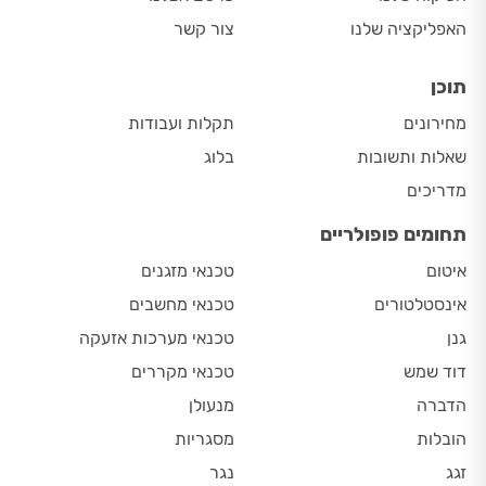
האפליקציה שלנו
צור קשר
תוכן
מחירונים
תקלות ועבודות
שאלות ותשובות
בלוג
מדריכים
תחומים פופולריים
איטום
טכנאי מזגנים
אינסטלטורים
טכנאי מחשבים
גנן
טכנאי מערכות אזעקה
דוד שמש
טכנאי מקררים
הדברה
מנעולן
הובלות
מסגריות
זגג
נגר