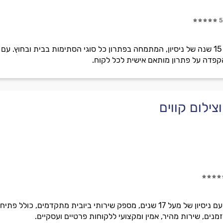
5
דן ברוטמן הוא בעל עסק עם מעל 15 שנה של ניסיון, המתמחה בפתרון כל סוגי הסתימות בב
הקפדה על פתרון מותאם אישית לכל לקוח.
צילום קווים
רן אסטרוגנו ביובית וצילום קווים, עם ניסיון של מעל 17 שנים, מספק שירותי 
מנים, שירות מהיר, אמין ומקצועי ללקוחות פרטיים ועסקיים.