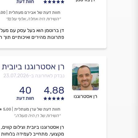
חוות דעת
חוות דעת של אבירם מעתלית
.00
״השירות היה אחלה, אלוף עולם!״
פתרונות מהירים ואיכותיים תוך 
רן אסטרוגנו ביובית ו
נבדק לאחרונה ב-
23.07.2026
40
4.88
רן אסטרוגנו
חוות דעת
חוות דעת של ערן מעתלית
5.00
״השירות של רן היה מעולה.״
מקצועי. מתחייב לעמידה בלוחות ז