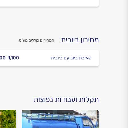
מחירון ביובית
המחירים כוללים מע”מ
שאיבת ביוב עם ביובית
00-1,100
תקלות ועבודות נפוצות