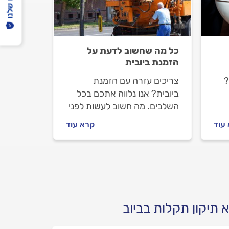
כל מה שחשוב לדעת על
הזמנת ביובית
?
צריכים עזרה עם הזמנת
ביובית? אנו נלווה אתכם בכל
השלבים. מה חשוב לעשות לפני
את
שמזמינים ביובית, מה חשוב
עוד
קרא עוד
לבדוק וכמה עולה להזמין
שירותי ביובית? ריכזנו עבורכם
את כל המידע.
 תיקון תקלות בביוב