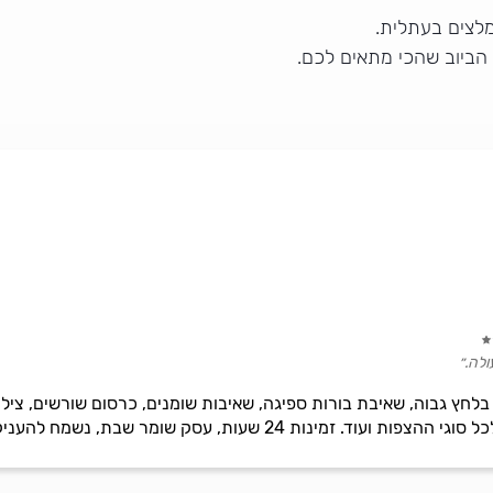
לצים בעתלית.
 הביוב שהכי מתאים לכם.
ולה.״
בלחץ גבוה, שאיבת בורות ספיגה, שאיבות שומנים, כרסום שורשים, צילו
2 שעות, עסק שומר שבת, נשמח להעניק שירות אדיב ומקצועי.