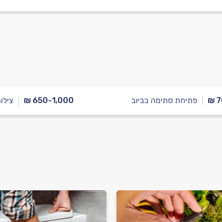
₪ 7
פתיחת סתימה בביוב
₪ 650-1,000
צילום