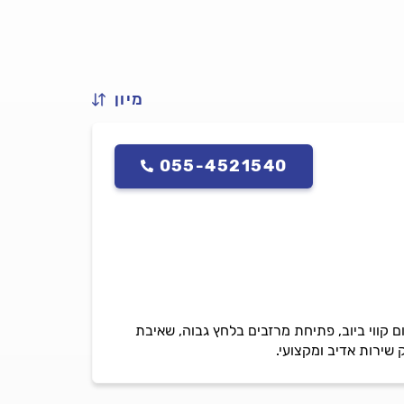
מיון
055-4521540
ם קווי ביוב, פתיחת מרזבים בלחץ גבוה, שאיבת