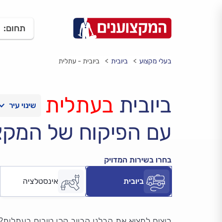
תחום:
בעלי מקצוע
ביובית
ביובית - עתלית
ביובית
בעתלית
עם הפיקוח של המקצ
בחרו בשירות המדויק
ביובית
אינסטלציה
רוצים למצוא את קבלני הביוב הכי טובים בעתלית?