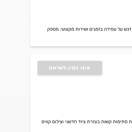
ית ובחוץ. עם דגש על עמידה בזמנים ושירות מקצועי, מספק
אינו זמין לשיחה
ביובית מתקדמים, כולל פתיחת סתימות קשות בעזרת ציוד חדשני וצילום קווים