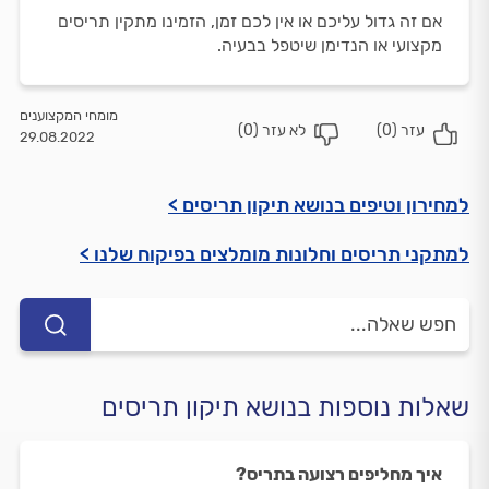
אם זה גדול עליכם או אין לכם זמן, הזמינו מתקין תריסים
מקצועי או הנדימן שיטפל בבעיה.
מומחי המקצוענים
עזר (
0
)
לא עזר (
0
)
29.08.2022
למחירון וטיפים בנושא תיקון תריסים >
למתקני תריסים וחלונות מומלצים בפיקוח שלנו >
שאלות נוספות בנושא תיקון תריסים
איך מחליפים רצועה בתריס?