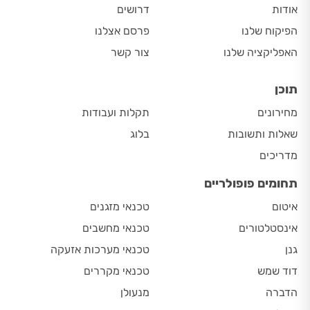
אודות
דרושים
הפיקוח שלנו
פרסם אצלנו
האפליקציה שלנו
צור קשר
תוכן
מחירונים
תקלות ועבודות
שאלות ותשובות
בלוג
מדריכים
תחומים פופולריים
איטום
טכנאי מזגנים
אינסטלטורים
טכנאי מחשבים
גנן
טכנאי מערכות אזעקה
דוד שמש
טכנאי מקררים
הדברה
מנעולן