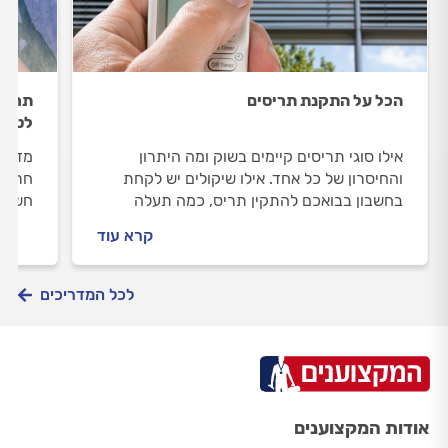
הכל על התקנת תריסים
תריס
לטיפו
אילו סוגי תריסים קיימים בשוק ומה היתרון
מדריך
והחיסרון של כל אחד. אילו שיקולים יש לקחת
חריקו
בחשבון בבואכם להתקין תריס, כמה תעלה
חשמל,
ההתקנה ומה חשוב לעשות לאחריה. הכל על
מקצוע
קרא עוד
התקנת תריסים.
לכל המדריכים
אודות המקצוענים