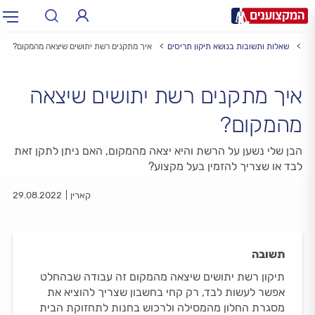
ים
שאלות ותשובות בנושא תיקון תריסים
איך מתקנים רשת יתושים שיצאה מהמקום?
תחום:
תחום
איך מתקנים רשת יתושים שיצאה
עיר:
תל אביב, חיפה…
עיר
מהמקום?
הבן שלי נשען על הרשת והיא יצאה מהמקום, האם ניתן לתקן זאת
לבד או שצריך להזמין בעל מקצוע?
קארין
29.08.2022
תשובה
תיקון רשת יתושים שיצאה מהמקום זה עבודה שבהחלט
אפשר לעשות לבד, רק קחי בחשבון שצריך להוציא את
מסגרת החלון מהמסילה ולרכוש בחנות לתחזוקת הבית