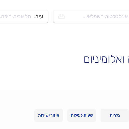
אינסטלטור, חשמלאי...
עיר:
תל אביב, חיפה..
ואלומיניום
גלריה
שעות פעילות
איזורי שירות