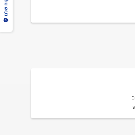
הפיקוח שלנו
ם
ע