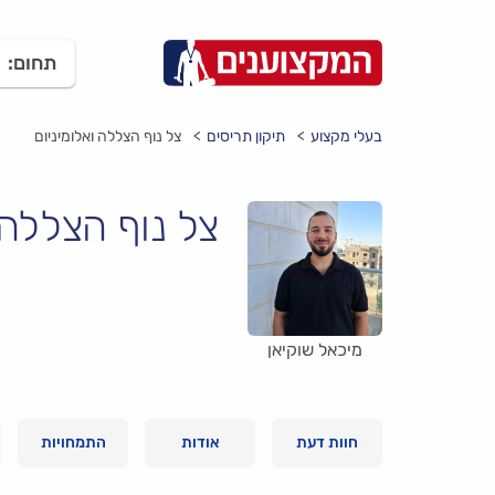
תחום:
בעלי מקצוע
תיקון תריסים
צל נוף הצללה ואלומיניום
צל נוף הצללה 
מיכאל שוקיאן
חוות דעת
אודות
התמחויות