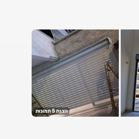
הצגת 5 תמונות