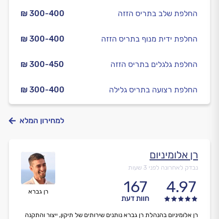
החלפת שלב בתריס הזזה
₪ 300-400
החלפת ידית מנוף בתריס הזזה
₪ 300-400
החלפת גלגלים בתריס הזזה
₪ 300-450
החלפת רצועה בתריס גלילה
₪ 300-400
למחירון המלא
רן אלומיניום
נבדק לאחרונה לפני 3 שעות
167
4.97
רן גברא
חוות דעת
רן אלומיניום בהנהלת רן גברא נותנים שירותים של תיקון, ייצור והתקנה