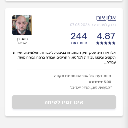
אלון אורן
נבדק לאחרונה ב-
07.05.2026
244
4.87
משה בן
חוות דעת
ישראל
אלון אורן הינו עסק ותיק המתמחה בביצוע כל עבודות האלומיניום, שירות
תיקונים וביצוע עבודות לכל סוגי התריסים, עבודה ברמה גבוהה מאוד.
עבודה...
חוות דעת של אברהם מפתח תקווה
5.00
״מקצועי, הוגן, מהיר ואדיב.״
אינו זמין לשיחה