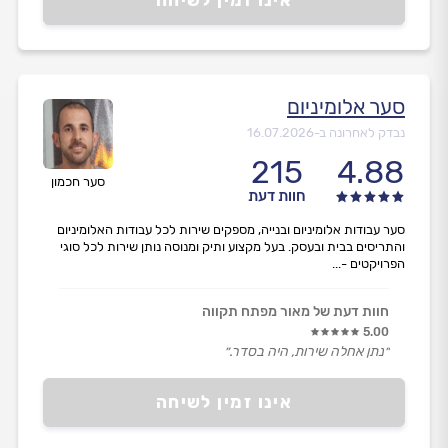
סער אלומיניום
נבדק לאחרונה ב-
16.07.2026
215
4.88
סער חכמון
חוות דעת
סער עבודות אלומיניום ובנייה, מספקים שירות לכל עבודות האלומיניום
והתריסים בבית ובעסק. בעל מקצוע ותיק ומנוסה נותן שירות לכל סוגי
הפרויקטים -...
חוות דעת של מאור מפתח תקווה
5.00
״נתן אחלה שירות, היה בסדר.״
אינו זמין לשיחה