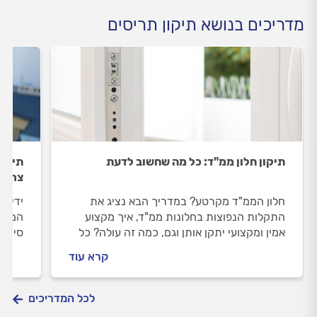
מדריכים בנושא תיקון תריסים
תיקון חלון ממ"ד: כל מה שחשוב לדעת
תיקון
צריכי
חלון הממ"ד מקרטע? במדריך הבא נציג את
ידית 
התקלות הנפוצות בחלונות ממ"ד, איך מקצוע
המדרי
אמין ומקצועי יתקן אותן וגם, כמה זה עולה? כל
סימני
התשובות לפניכם.
קבלו 
קרא עוד
תישאר
לכל המדריכים