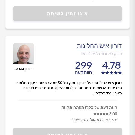
אינו זמין לשיחה
דורון איש החלונות
נבדק לאחרונה לפני 4 ימים
299
4.78
דורון בנדט
חוות דעת
דורון איש החלונות בעל ניסיון ו-ותק של 30 שנה בתחום תיקון החלונות
התריסים והרשתות. מתמחה בכל סוגי החלונות והתריסים ונעילות
ביטחון נגד פריצה....
חוות דעת של בקלו מפתח תקווה
5.00
״נתן שירות ומעולה ומקצועי.״
אינו זמין לשיחה