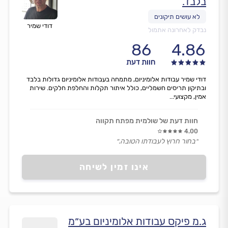
בלבד.
דודי שמיר
נבדק לאחרונה אתמול
86
4.86
חוות דעת
דודי שמיר עבודות אלומיניום, מתמחה בעבודות אלומיניום גדולות בלבד
ובתיקון תריסים חשמליים, כולל איתור תקלות והחלפת חלקים. שירות
אמין, מקצועי...
חוות דעת של שולמית מפתח תקווה
4.00
״בחור חרוץ לעבודתו הטובה.״
אינו זמין לשיחה
ג.מ פיקס עבודות אלומיניום בע״מ