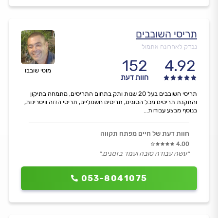
תריסי השובבים
נבדק לאחרונה אתמול
152
4.92
מוטי שובבו
חוות דעת
תריסי השובבים בעל 20 שנות ותק בתחום התריסים, מתמחה בתיקון
והתקנת תריסים מכל הסוגים, תריסים חשמליים, תריסי הזזה וויטרינות,
בנוסף מבצע עבודות...
חוות דעת של חיים מפתח תקווה
4.00
״עשה עבודה טובה ועמד בזמנים.״
053-8041075