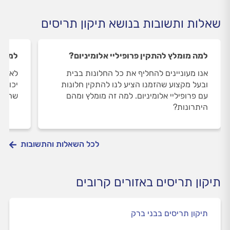
שאלות ותשובות בנושא תיקון תריסים
למה מומלץ להתקין פרופיליי אלומיניום?
למה ח
אנו מעוניינים להחליף את כל החלונות בבית
לאחרו
ובעל מקצוע שהזמנו הציע לנו להתקין חלונות
יכולה
עם פרופיליי אלומיניום. למה זה מומלץ ומהם
שהוא?
היתרונות?
לכל השאלות והתשובות
תיקון תריסים באזורים קרובים
תיקון תריסים בבני ברק