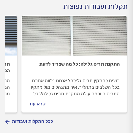
תקלות ועבודות נפוצות
התקנת תריס גלילה: כל מה שצריך לדעת
תריס 
הפתר
רוצים להתקין תריס גלילה? אנחנו נלווה אתכם
התריס
בכל השלבים בתהליך. איך מתנהלים מול מתקין
הנכון
התריסים וכמה עולה התקנת תריס גלילה? כל
מתנהל
התשובות בפנים.
התיקו
קרא עוד
לכל התקלות ועבודות