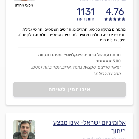
אלוני אהרון
1131
4.76
חוות דעת
מתמחים בתיקון כל סוגי התריסים: תריסים חשמליים, תריסי גלילה,
תריסים ידניים, החלפת מנועים לתריסים חשמליים, חלונות, חלון ממ'ד,
תיקון נזילות מים...
חוות דעת של ברוריה פינקלשטיין מפתח תקווה
5.00
״מאוד מרוצים, מקצועי, נחמד, אדיב, עמד בלוח זמנים.
ממליצה לכולם.״
אינו זמין לשיחה
אלומיניום ישראל- אינו מבצע
ריתוך
נבדק לאחרונה לפני 4 ימים