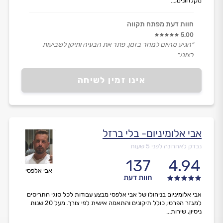
מקלחונים,...
חוות דעת מפתח תקווה
5.00
״הגיע מהיום למחר בזמן, פתר את הבעיה ותיקן לשביעות
רצוני.״
אינו זמין לשיחה
אבי אלומיניום- בלי ברזל
נבדק לאחרונה לפני 5 שעות
137
4.94
אבי אלפסי
חוות דעת
אבי אלומיניום בניהולו של אבי אלפסי מבצע עבודות לכל סוגי התריסים
למגזר הפרטי, כולל תיקונים והתאמה אישית לפי צורך. מעל 20 שנות
ניסיון, שירות...