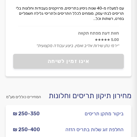
עם למעלה מ-40 שנות ניסיון בתריסים, פרויקטים בעבודות וחלונות בלי
תריסים לבתי עסק. מומחים לכלל התריסים ולתריסי גלילה חשמליים
בפרט, רשתות וכל...
חוות דעת מפתח תקווה
5.00
״ירמי נתן שירות אדיב ואמין. ביצע עבודה מקצועית״
אינו זמין לשיחה
מחירון תיקון תריסים וחלונות
המחירים כוללים מע”מ
ביקור מתקן תריסים
₪ 250-350
החלפת זוג שלות בתריס הזזה
₪ 250-400