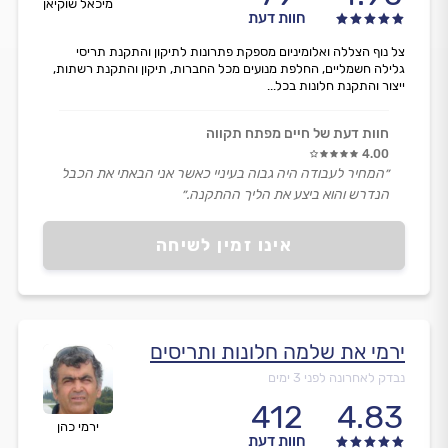
מיכאל שוקיאן
חוות דעת
צל נוף הצללה ואלומיניום מספקת פתרונות לתיקון והתקנת תריסי
גלילה חשמליים, החלפת מנועים מכל החברות, תיקון והתקנת רשתות,
ייצור והתקנת חלונות בכל...
חוות דעת של חיים מפתח תקווה
4.00
״המחיר לעבודה היה גבוה בעיניי כאשר אני הבאתי את הכבל
הנדרש והוא ביצע את הליך ההתקנה.״
אינו זמין לשיחה
ירמי את שלמה חלונות ותריסים
נבדק לאחרונה לפני 3 ימים
412
4.83
ירמי כהן
חוות דעת