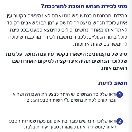
מתי לכידת הנחש הופכת למורכבת?
במידה והבחנתם בנחש משוטט ואתם לא נמצאים בקשר עין
איתו, לוכד הנחשים יצטרך להשקיע זמן רב ומשאבים רק כדי
לאתר אותו מאחר ונחשים יכולים להימצא כמעט בכל פינה,
כולל בתוך הנעליים. לכן, זו נחשבת לכידה מורכבת שיכולה
להימשך גם שעות ארוכות.
טיפ של מקצוענים: הישארו בקשר עין עם הנחש, על מנת
שללוכד הנחשים תהיה אינדיקציה למיקום האחרון שבו
ראיתם אותו.
חשוב לדעת
ודאו שללוכד הנחשים יש היתר לבצע את העבודה ושהוא
1
עבר קורס לכידת נחשים ע"י רשות הטבע והגנים.
ודאו שלוכד הנחשים עובד בתיאום עם פקח שמורות הטבע
2
האזורי, ומשחרר אותו לשמורת טבע ייעודית בלבד.