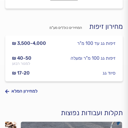
מחירון זיפות
המחירים כוללים מע”מ
זיפות גג עד 100 מ"ר
₪ 3,500-4,000
זיפות גג 100 מ"ר ומעלה
₪ 40-50
למטר רבוע
סיוד גג
₪ 17-20
למחירון המלא
תקלות ועבודות נפוצות