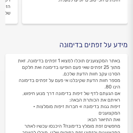
הזפתי
שלנו 
מידע על זפתים בדימונה
באתר המקצוענים תוכלו למצוא 1 זפתים בדימונה. זאת
מתוך 25 זפתים שאי פעם הופיעו בדימונה ואת חלקם
הסרנו עקב חוות הדעת שלכם.
מספר חוות הדעת שקיבלנו אי פעם על זפתים בדימונה
הינו 80.
אם הגעתם לדף של זיפות בדימונה דרך מנוע חיפוש,
ראיתם את הכותרת הבאה:
זיפות גגות בדימונה » חברות זיפות מומלצות •
המקצוענים
ואת התיאור הבא:
מחפשים זפת מומלץ בדימונה? היכנסו עכשיו לאתר
המקצוענים והזמינו זפת בפיקוח שלנו, תוכלו להיעזר