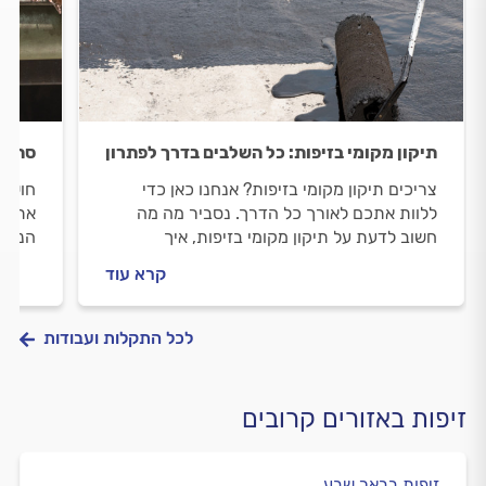
תיקון מקומי בזיפות: כל השלבים בדרך לפתרון
סתימה
צריכים תיקון מקומי בזיפות? אנחנו כאן כדי
חוששי
ללוות אתכם לאורך כל הדרך. נסביר מה מה
אתכם 
חשוב לדעת על תיקון מקומי בזיפות, איך
הנפוצ
מתנהלים מול קבלן האיטום וכמה תעלה
מקצוע
קרא עוד
העבודה? התשובות לפניכם.
לכל התקלות ועבודות
זיפות באזורים קרובים
זיפות בבאר שבע