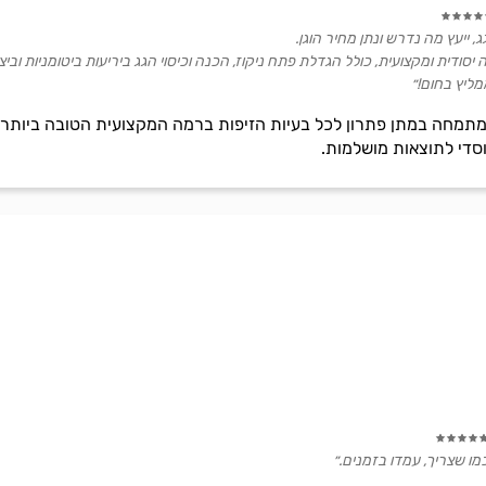
 ייעץ מה נדרש ונתן מחיר הוגן.
ה יסודית ומקצועית, כולל הגדלת פתח ניקוז, הכנה וכיסוי הגג ביריעות ביטומניות ו
מליץ בחום!״
מחה במתן פתרון לכל בעיות הזיפות ברמה המקצועית הטובה ביותר, תוך
סדי לתוצאות מושלמות.
מו שצריך, עמדו בזמנים.״