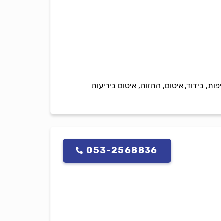
ת, בידוד, איטום, התזות, איטום ביריעות
053-2568836