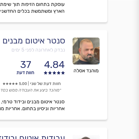
עוסקת בתחום הזיפות תוך שימת ד
הארץ ומשתמשת בכלים החדשניים
סנטר איטום מבנים ו
נבדק לאחרונה לפני 5 ימים
37
4.84
מוהנד אסלה
חוות דעת
חוות דעת של שני
5.00
״מוהנד ביצע את העבודה ממש בסדר 
סנטר איטום מבנים ובידוד טרמי, 
אחריות וניסיון בתחום. אחריות מ
עבודות איטום ובידוד