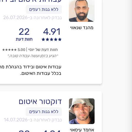
נבדק לאחרונה ב-
26.07.2026
מהנד שנאווי
22
4.91
חוות דעת
חוות דעת של יוסי
5.00
״הגיע בזמן ועשה עבודה טובה.״
עבודות איטום ובידוד בהנהלת מהנ
בכלל עבודות האיטום.
דוקטור איטום
נבדק לאחרונה ב-
14.07.2026
אחמד עיסאוי