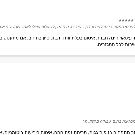
לפרטי המקרה בסבלנות ובדק ביסודיות, היה זמין לשאלות אפילו לאחר שהשלים את
יסאוי הינה חברת איטום בעלת וותק רב וניסיון בתחום. אנו מתעסקים 
ירות לכל המגזרים.
ממליצה בחום, עבודה מקצועית.״
ב מתמחים בזיפות גגות, מריחת זפת חמה, איטום ביריעות ביטומניות, א