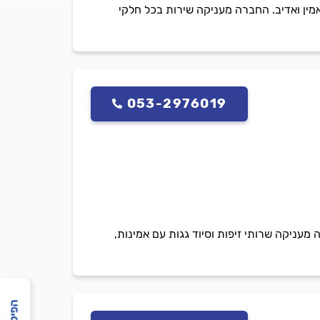
מין ואדיב. החברה מעניקה שירות בכל חלקי
053-2976019
 מעניקה שרותי זיפות וסיוד גגות עם אמינות,