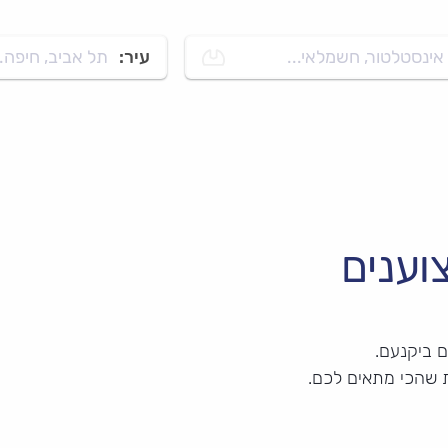
אינסטלטור, חשמלאי...
עיר:
תל אביב, חיפה..
וענים
 ביקנעם.
 שהכי מתאים לכם.