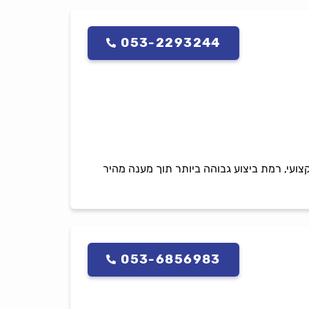
053-2293244
צועי, רמת ביצוע גבוהה ביותר תוך מענה מהיר
053-6856983