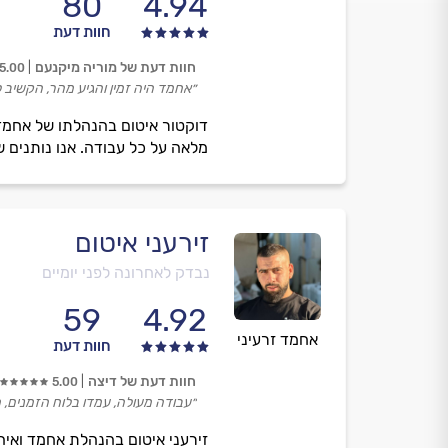
80
4.94
חוות דעת
חוות דעת של מוריה מיקנעם
5.00
״אחמד היה זמין והגיע מהר, הקשיב 
דוקטור איטום בהנהלתו של אחמד ע
מלאה על כל עבודה. אנו נותנים ש
זירעני איטום
נבדק לאחרונה לפני יומיים
59
4.92
אחמד זרעיני
חוות דעת
חוות דעת של דיצה
5.00
״עבודה מעולה, עמדו בלוח הזמנים, 
זירעני איטום בהנהלת אחמד ואיה