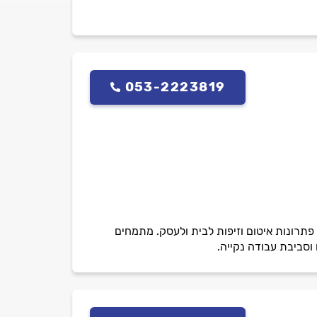
053-2223819
ק רב וניסיון בתחום האיטום והזיפות של למעלה מ 19 שנה. מעניקים פתרונות איטום וזיפות לבית ולעסק. מתמחים
 וסביבת עבודה נקייה.