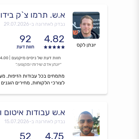
א.ש. תרמו צ`ק בידוד
נבדק לאחרונה ב-
29.07.2026
92
4.82
יונתן לקס
חוות דעת
חוות דעת של ניסים מיקנעם
4.00
״יונתן אדם שירותי ומקצועי.״
מתמחים בכל עבודות הזיפות, מענ
לצורכי הלקוחות, מחירים הוגנים 
א.ש עבודות איטום ו
נבדק לאחרונה ב-
15.07.2026
52
4.75