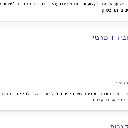
גש על איכות ומקצועיות. מתחייבים לעמידה בלוחות הזמנים ולשירות א
 ביותר בשוק.
בידוד טרמי
גמור.״
בהנהלת מונהד, מעניקה שירותי זיפות לכל סוגי הגגות לפי צורך. החברה
ובטחת על כל עבודה.
 גגות