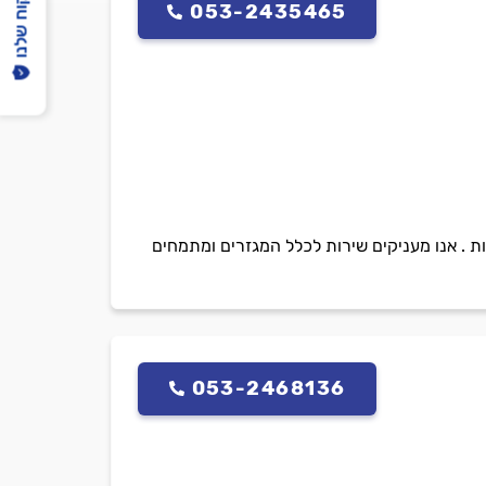
הפיקוח שלנו
053-2435465
ות . אנו מעניקים שירות לכלל המגזרים ומתמחים
053-2468136