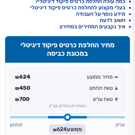
כמה עולה החלפת כרטיס פיקוד דיגיטלי?
בעלי מקצוע להחלפת כרטיס פיקוד דיגיטלי
מידע נוסף על העבודה
חשוב לדעת
איך נקבעים המחירים במחירון
מחיר החלפת כרטיס פיקוד דיגיטלי
במכונת כביסה
מחיר ממוצע
624
₪
טווח תחתון
450
₪
טווח עליון
700
₪
המחירים כוללים מע”מ
עליון
תחתון
ממוצע
624
₪