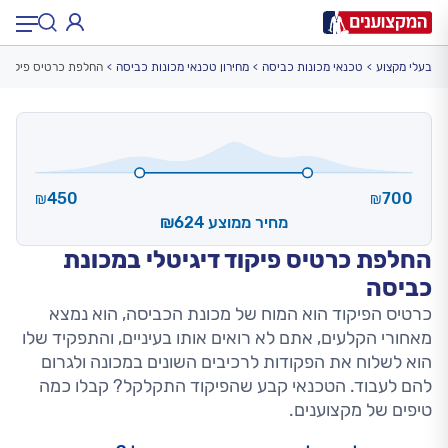
בעלי מקצוע
טכנאי מכונות כביסה
מחירון טכנאי מכונות כביסה
החלפת כרטיס פיקוד ד
תחום:
תחום
עיר:
תל אביב, חיפה…
עיר
450
700
₪
₪
מחיר ממוצע ₪624
החלפת כרטיס פיקוד דיגיטלי במכונת
כביסה
כרטיס הפיקוד הוא המוח של מכונת הכביסה, הוא נמצא
מאחורי הקלעים, אתם לא רואים אותו בעיניים, והתפקיד שלו
הוא לשלוח את הפקודות לרכיבים השונים במכונה ולגרום
להם לעבוד. הטכנאי קבע שהפיקוד התקלקל? קבלו כמה
טיפים של מקצוענים.