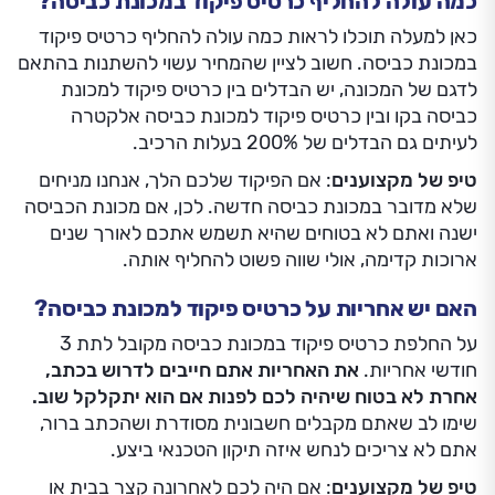
כמה עולה להחליף כרטיס פיקוד במכונת כביסה?
כאן למעלה תוכלו לראות כמה עולה להחליף כרטיס פיקוד
במכונת כביסה. חשוב לציין שהמחיר עשוי להשתנות בהתאם
לדגם של המכונה, יש הבדלים בין כרטיס פיקוד למכונת
כביסה בקו ובין כרטיס פיקוד למכונת כביסה אלקטרה
לעיתים גם הבדלים של 200% בעלות הרכיב.
טיפ של מקצוענים
: אם הפיקוד שלכם הלך, אנחנו מניחים
שלא מדובר במכונת כביסה חדשה. לכן, אם מכונת הכביסה
ישנה ואתם לא בטוחים שהיא תשמש אתכם לאורך שנים
ארוכות קדימה, אולי שווה פשוט להחליף אותה.
האם יש אחריות על כרטיס פיקוד למכונת כביסה?
על החלפת כרטיס פיקוד במכונת כביסה מקובל לתת 3
חודשי אחריות.
את האחריות אתם חייבים לדרוש בכתב,
אחרת לא בטוח שיהיה לכם לפנות אם הוא יתקלקל שוב.
שימו לב שאתם מקבלים חשבונית מסודרת ושהכתב ברור,
אתם לא צריכים לנחש איזה תיקון הטכנאי ביצע.
טיפ של מקצוענים
: אם היה לכם לאחרונה קצר בבית או