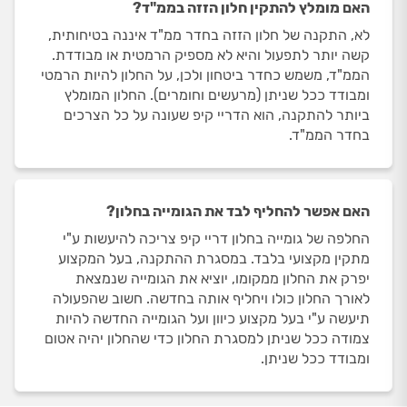
האם מומלץ להתקין חלון הזזה בממ"ד?
לא, התקנה של חלון הזזה בחדר ממ"ד איננה בטיחותית,
קשה יותר לתפעול והיא לא מספיק הרמטית או מבודדת.
הממ"ד, משמש כחדר ביטחון ולכן, על החלון להיות הרמטי
ומבודד ככל שניתן (מרעשים וחומרים). החלון המומלץ
ביותר להתקנה, הוא הדריי קיפ שעונה על כל הצרכים
בחדר הממ"ד.
האם אפשר להחליף לבד את הגומייה בחלון?
החלפה של גומייה בחלון דריי קיפ צריכה להיעשות ע"י
מתקין מקצועי בלבד. במסגרת ההתקנה, בעל המקצוע
יפרק את החלון ממקומו, יוציא את הגומייה שנמצאת
לאורך החלון כולו ויחליף אותה בחדשה. חשוב שהפעולה
תיעשה ע"י בעל מקצוע כיוון ועל הגומייה החדשה להיות
צמודה ככל שניתן למסגרת החלון כדי שהחלון יהיה אטום
ומבודד ככל שניתן.