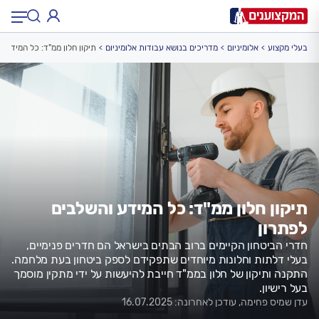
בעלי מקצוע
אלומיניום
מדריכים בנושא עבודות אלומיניום
תיקון חלון ממ"ד: כל המידע ו
תחום:
תחום
עיר:
תל אביב, חיפה…
עיר
תיקון חלון ממ"ד: כל המידע והשלבים
לפתרון
חדרי הביטחון הקיימים ברוב הבתים בישראל הם חדרים פנימיים,
בעלי דלתות וחלונות מיוחדים שתפקידם לספק ביטחון בעת מלחמה.
התקנה ותיקון של חלון בממ"ד חייבת להיעשות על ידי מתקין מוסמך
בעל רישיון.
עדן שמיס פחימה, עודכן לאחרונה: 16.07.2025