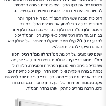
וכשסוגרים את כנף החלון היא נצמדת בצורה הרמטית
לגומיות ומביאה את החלון לסגירה ואטימה מקסימליים.
הזכוכית ממנה עשוי חלון הממ"ד גם היא חזקה יותר
מזכוכית רגילה כדי למנוע את שבירת החלון במידה
וייפגע. חלון ממ"ד הינו חלון הכבד פי כמה מכל חלון אחר
בבית ובעוד חלון רגיל שוקל כ-4 קילו, חלון הממ"ד יכול
להגיע גם ל-20 קילו ויותר. משקלו המאסיבי של החלון הוא
הגורם העיקרי לתקלות ולבלאי.
ישנם שני סוגים של חלונות ממ"ד:
חלון ממ"ד רגיל וחלון
ממ"ד מסוג דריי קיפ.
החלונות דומים אחד לשני אך, מה
שמבדיל ביניהם הוא מנגנון הפתיחה והסגירה. חלון רגיל
נפתח בצורה אופקית ואילו חלון הדריי קיפ יכול להיפתח גם
בצורה אנכית וגם כלפי מטה. חלון דריי קיפ נוח יותר לשימוש
עקב סגנונות הפתיחה שלו וכך, ניתן לחסוך במקום בחדר
ולכן, הרבה בוחרים להתקין אותו בחדר הממ"ד.