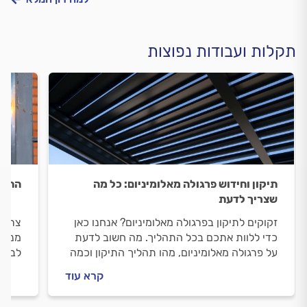
תקלות ועבודות נפוצות
תיקון וחידוש פרגולה מאלומיניום: כל מה
התקנ
שצריך לדעת
זקוקים לתיקון בפרגולה מאלומיניום? אנחנו כאן
צריכי
כדי ללוות אתכם בכל התהליך. מה חשוב לדעת
מנת ל
על פרגולה מאלומיניום, מהו תהליך התיקון וכמה
לבחור
זה יעלה לכם? כל התשובות לפניכם.
המסג
קרא עוד