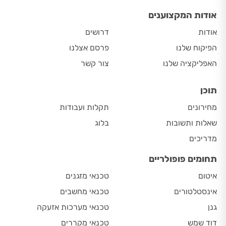
אודות המקצוענים
אודות
דרושים
הפיקוח שלנו
פרסם אצלנו
האפליקציה שלנו
צור קשר
תוכן
מחירונים
תקלות ועבודות
שאלות ותשובות
בלוג
מדריכים
תחומים פופולריים
איטום
טכנאי מזגנים
אינסטלטורים
טכנאי מחשבים
גנן
טכנאי מערכות אזעקה
דוד שמש
טכנאי מקררים