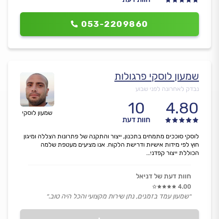
053-2209860
שמעון לוסקי פרגולות
נבדק לאחרונה לפני שבוע
10
4.80
שמעון לוסקי
חוות דעת
לוסקי סוככים מתמחים בתכנון, ייצור והתקנה של פתרונות הצללה ומיגון
חוץ לפי מידות אישיות ודרישת הלקוח. אנו מציעים מעטפת שלמה
הכוללת ייצור קפדני...
חוות דעת של דניאל
4.00
״שמעון עמד בזמנים, נתן שירות מקצועי והכל היה טוב.״