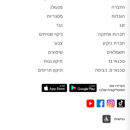
הדברה
מנעולן
הובלות
מסגריות
זגג
נגר
חברות אחזקה
ניקוי שטיחים
חברת ניקיון
צבעי
חשמלאים
שיפוצים
טכנאי גז
תיקון גגות
טכנאי מ. כביסה
תיקון תריסים
הורידו את
האפליקציה שלנו
נגישות