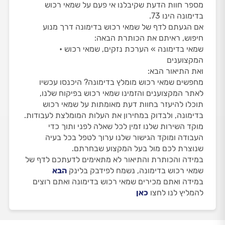
מספר חוות הדעת שקיבלנו אי פעם על שמאי רכוש
בדימונה הינו 73.
אם הגעתם לדף של שמאי רכוש בדימונה דרך מנוע
חיפוש, ראיתם את הכותרת הבאה:
שמאי בדימונה » הערכת נזקים, שמאי רכוש •
המקצוענים
ואת התיאור הבא:
מחפשים שמאי רכוש מומלץ בדימונה? היכנסו עכשיו
לאתר המקצוענים והזמינו שמאי רכוש בפיקוח שלנו,
תוכלו להיעזר בחוות דעת מאומתות על שמאי רכוש
בדימונה, ולבדוק במחירון את העלות המומלצת לעבודות.
מוקד השירות שלנו זמין לכל שאלה לפני ותוך כדי
העבודה ומוקד הגישור שלנו ערוך לטפל בכל בעיה
שנוצרת לכם מול בעל המקצוע שבחרתם.
במידה והכותרת והתיאור לא מתאימים לדעתכם לדף של
שמאי רכוש בדימונה, נשמח לפידבק בלינק
הבא
במידה ואתם מכירים שמאי רכוש בדימונה ואתם רוצים
להמליץ לנו לחצו
כאן