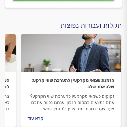
תקלות ועבודות נפוצות
הזמנת שמאי מקרקעין להערכת שווי קרקע:
הערכת
שלב אחר שלב
לדעת
זקוקים לשמאי מקרקעין להערכת שווי הקרקע?
צריכי
אתם נמצאים במקום הנכון. אנחנו נלווה אתכם
כאן כ
צעד צעד. נסביר מתי צריך להזמין שמאי
רכוש,
מקרקעין, איך מתנהלים מולו וכמה תעלה לכם
הנזק?
קרא עוד
ההערכה.