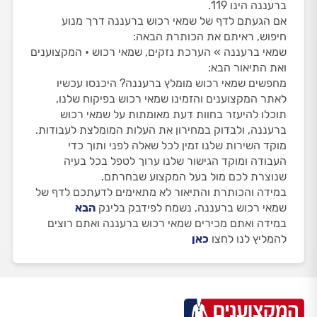
ברעננה הינו 119.
אם הגעתם לדף של שמאי רכוש ברעננה דרך מנוע
חיפוש, ראיתם את הכותרת הבאה:
שמאי ברעננה » הערכת נזקים, שמאי רכוש • המקצוענים
ואת התיאור הבא:
מחפשים שמאי רכוש מומלץ ברעננה? היכנסו עכשיו
לאתר המקצוענים והזמינו שמאי רכוש בפיקוח שלנו,
תוכלו להיעזר בחוות דעת מאומתות על שמאי רכוש
ברעננה, ולבדוק במחירון את העלות המומלצת לעבודות.
מוקד השירות שלנו זמין לכל שאלה לפני ותוך כדי
העבודה ומוקד הגישור שלנו ערוך לטפל בכל בעיה
שנוצרת לכם מול בעל המקצוע שבחרתם.
במידה והכותרת והתיאור לא מתאימים לדעתכם לדף של
שמאי רכוש ברעננה, נשמח לפידבק בלינק
הבא
במידה ואתם מכירים שמאי רכוש ברעננה ואתם רוצים
להמליץ לנו לחצו
כאן