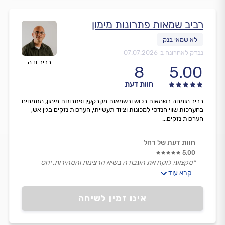
רביב שמאות פתרונות מימון
נבדק לאחרונה ב-
07.07.2026
רביב זדה
8
5.00
חוות דעת
רביב מומחה בשמאות רכוש ובשמאות מקרקעין ופתרונות מימון, מתמחים
בהערכות שווי הנדסי למכונות וציוד תעשייתי, הערכות נזקים בגין אש,
הערכות נזקים...
חוות דעת של רחל
5.00
״מקצועי, לוקח את העבודה בשיא הרצינות והמהירות, יחס
מעולה.
קרא עוד
ענה במיידי ונתן שירות מעולה!״
אינו זמין לשיחה