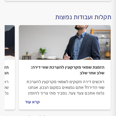
תקלות ועבודות נפוצות
הזמנת שמאי מקרקעין להערכת שווי דירה:
הזמנת
שלב אחר שלב
המיד
רוכשים דירה וזקוקים לשמאי מקרקעין להערכת
רוכשי
שווי הדירה? אתם נמצאים במקום הנכון. אנחנו
שכר ה
נלווה אתכם צעד צעד. נסביר מתי צריך להזמין
נלווה
שמאי מקרקעין, איך מתנהלים מולו וכמה תעלה
שמאי 
קרא עוד
לכם ההערכה.
לכם 