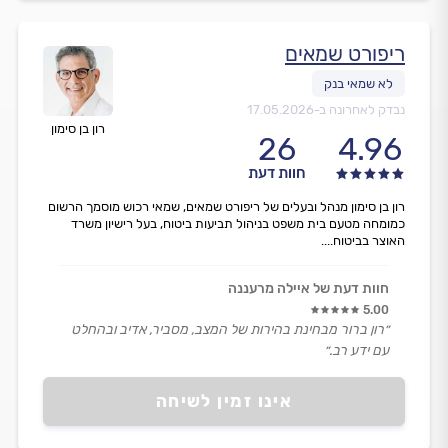
ריפורט שמאים
נבדק לאחרונה ב-
17.05.2026
רון בן סימון
26
4.96
חוות דעת
רון בן סימון מנהל ובעלים של ריפורט שמאים, שמאי רכוש מוסמך הרשום
כמומחה מטעם בית משפט בניהול תביעות ביטוח, בעל רישיון משרד
האוצר בביטוח....
חוות דעת של איילה מרעננה
5.00
״רון ברור מבחינת בהירות של המצב, מסביר, אדיב ובהחלט
עם ידע רב.״
אינו זמין לשיחה