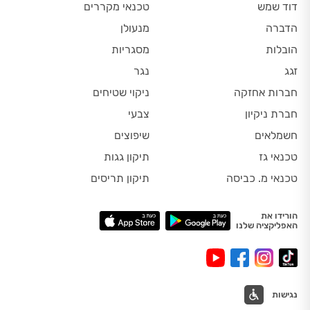
דוד שמש
טכנאי מקררים
הדברה
מנעולן
הובלות
מסגריות
זגג
נגר
חברות אחזקה
ניקוי שטיחים
חברת ניקיון
צבעי
חשמלאים
שיפוצים
טכנאי גז
תיקון גגות
טכנאי מ. כביסה
תיקון תריסים
הורידו את
האפליקציה שלנו
נגישות