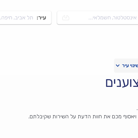
אינסטלטור, חשמלאי...
עיר:
תל אביב, חיפה..
וענים
 ויאסוף מכם את חוות הדעת על השירות שקיבלתם.