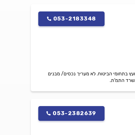
053-2183348
ועץ בתחומי הביטוח. לא מעריך נכסים/ מבנים
משרד התמ'ת.
053-2382639