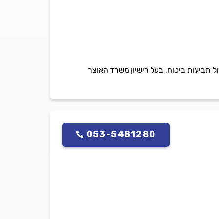
 תביעות ביטוח, בעל רישיון משרד האוצר
053-5481280