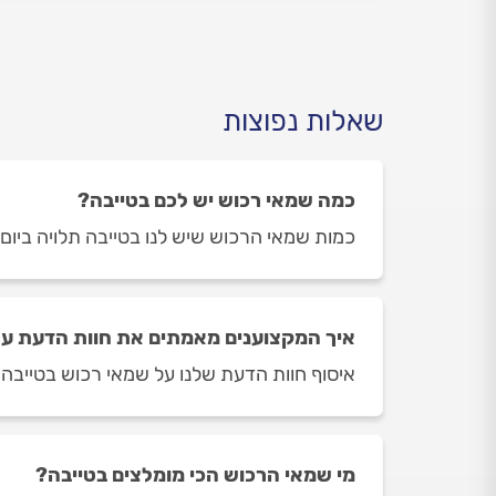
שאלות נפוצות
כמה שמאי רכוש יש לכם בטייבה?
כמות שמאי הרכוש שיש לנו בטייבה תלויה ביום ובשעה בה ת
איך המקצוענים מאמתים את חוות הדעת על
איסוף חוות הדעת שלנו על שמאי רכוש בטייבה מ
מי שמאי הרכוש הכי מומלצים בטייבה?