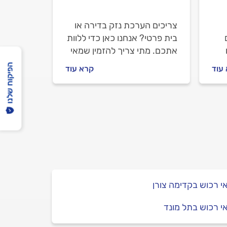
צריכים הערכת נזק בדירה או
בית פרטי? אנחנו כאן כדי ללוות
אתכם. מתי צריך להזמין שמאי
ר
רכוש, איך מתנהלים מולו וכמה
הפיקוח שלנו
עוד
קרא עוד
תעלה הערכת הנזק? כל
התשובות לפניכם.
 רכוש בקדימה צורן
 רכוש בתל מונד