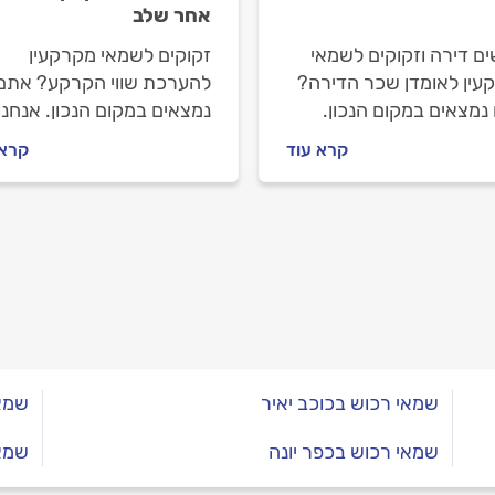
אחר שלב
ם דירה וזקוקים לשמאי
זקוקים לשמאי מקרקעין
עין לאומדן שכר הדירה?
להערכת שווי הקרקע? אתם
נמצאים במקום הנכון.
נמצאים במקום הנכון. אנחנו
 נלווה אתכם צעד צעד.
נלווה אתכם צעד צעד. נסבי
קרא עוד
קרא 
ר למה צריך להזמין שמאי
מתי צריך להזמין שמאי
ין, איך מתנהלים מולו
מקרקעין, איך מתנהלים מולו
 תעלה לכם ההערכה.
וכמה תעלה לכם ההערכה.
שמאי רכוש בכוכב יאיר
שמאי
שמאי רכוש בכפר יונה
שמאי