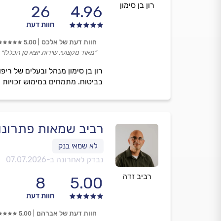
רון בן סימון
26
4.96
חוות דעת
חוות דעת של אלכס
5.00
״מאוד מקצועי, שירות יוצא מן הכלל!״
רון בן סימון מנהל ובעלים של ר
בביטוח. מתמחים במימוש זכויות 
רביב שמאות פתרונות
נבדק לאחרונה ב-
07.07.2026
רביב זדה
8
5.00
חוות דעת
חוות דעת של אברהם
5.00