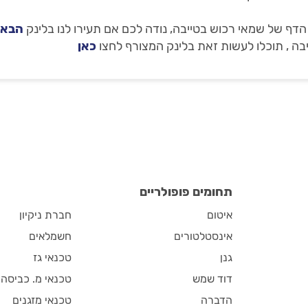
ף של שמאי רכוש בטייבה, נודה לכם אם תעירו לנו בלינק
הבא
בה , תוכלו לעשות זאת בלינק המצורף לחצו
כאן
תחומים פופולריים
איטום
חברת ניקיון
אינסטלטורים
חשמלאים
גנן
טכנאי גז
דוד שמש
טכנאי מ. כביסה
הדברה
טכנאי מזגנים