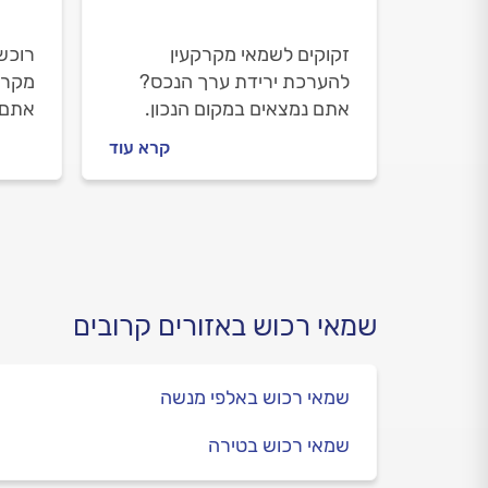
זקוקים לשמאי מקרקעין
רוכשי
להערכת ירידת ערך הנכס?
מקרק
אתם נמצאים במקום הנכון.
אתם 
אנחנו נלווה אתכם צעד צעד.
אנחנו
קרא עוד
נסביר למה צריך להזמין שמאי
נסבי
מקרקעין, איך מתנהלים מולו
מקרקע
וכמה תעלה לכם ההערכה.
וכמה
שמאי רכוש באזורים קרובים
שמאי רכוש באלפי מנשה
שמאי רכוש בטירה