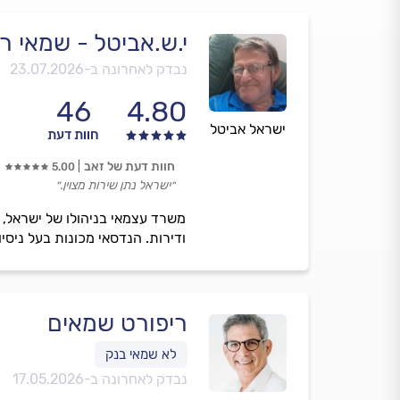
י.ש.אביטל - שמאי ר
נבדק לאחרונה ב-
23.07.2026
46
4.80
ישראל אביטל
חוות דעת
חוות דעת של זאב
5.00
״ישראל נתן שירות מצוין.״
משרד עצמאי בניהולו של ישראל, 
ודירות. הנדסאי מכונות בעל ניס
ריפורט שמאים
נבדק לאחרונה ב-
17.05.2026