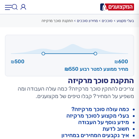
בעלי מקצוע
סוככים
מחירון סוככים
התקנת סוכך מרקיזה
תחום:
תחום
עיר:
תל אביב, חיפה…
עיר
500
600
₪
₪
מחיר ממוצע למטר רבוע ₪550
התקנת סוכך מרקיזה
צריכים להתקין סוכך מרקיזה? כמה עולה העבודה ומה
משפיע על המחיר? קבלו טיפים של מקצוענים.
כמה עולה סוכך מרקיזה?
בעלי מקצוע לסוכך מרקיזה
מידע נוסף על העבודה
חשוב לדעת
איך נקבעים המחירים במחירון