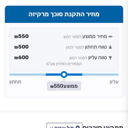
מחיר התקנת סוכך מרקיזה
מחיר ממוצע
550
למטר רבוע
₪
טווח תחתון
500
למטר רבוע
₪
טווח עליון
600
למטר רבוע
₪
המחירים כוללים מע”מ
עליון
תחתון
ממוצע
550
₪