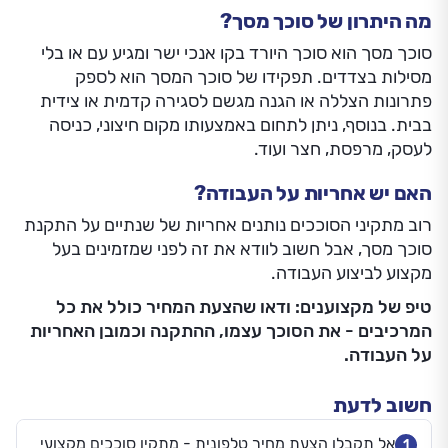
מה היתרון של סוכך מסך?
סוכך מסך הוא סוכך היורד בקו אנכי ישר ומגיע עם או בלי
מסילות בצדדים. תפקידו של סוכך המסך הוא לספק
פתרונות הצללה או הגנה מגשם לסגירה קדמית או צידית
בבית. בנוסף, ניתן לתחום באמצעותו מקום חיצוני, כניסה
לעסק, מרפסת, חצר ועוד.
האם יש אחריות על העבודה?
רוב מתקיני הסוככים נותנים אחריות של שנתיים על התקנת
סוכך מסך, אבל חשוב לוודא את זה לפני שמזמינים בעל
מקצוע לביצוע העבודה.
טיפ של מקצוענים: ודאו שהצעת המחיר כולל את כל
המרכיבים - את הסוכך עצמו, ההתקנה וכמובן האחריות
על העבודה.
חשוב לדעת
אל תקבלו הצעת מחיר טלפונית - מתקין סוככים מקצועי
1