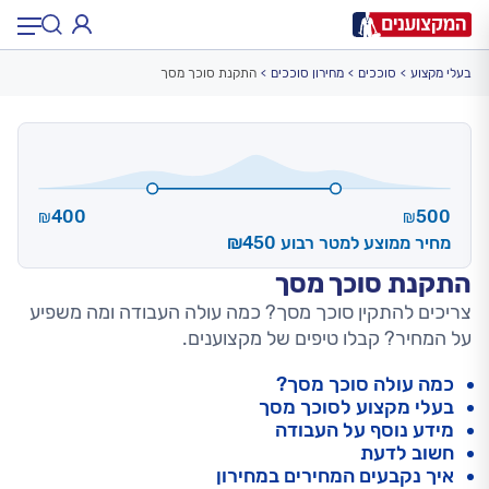
בעלי מקצוע
סוככים
מחירון סוככים
התקנת סוכך מסך
תחום:
תחום
עיר:
תל אביב, חיפה…
עיר
400
500
₪
₪
מחיר ממוצע למטר רבוע ₪450
התקנת סוכך מסך
צריכים להתקין סוכך מסך? כמה עולה העבודה ומה משפיע
על המחיר? קבלו טיפים של מקצוענים.
כמה עולה סוכך מסך?
בעלי מקצוע לסוכך מסך
מידע נוסף על העבודה
חשוב לדעת
איך נקבעים המחירים במחירון