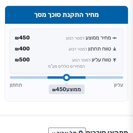
מחיר התקנת סוכך מסך
מחיר ממוצע
450
למטר רבוע
₪
טווח תחתון
400
למטר רבוע
₪
טווח עליון
500
למטר רבוע
₪
המחירים כוללים מע”מ
עליון
תחתון
ממוצע
450
₪