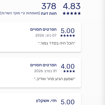
378
4.83
חוות דעת
(מאומתות ע״י מוקד השירות)
הפרטים חסויים
5.00
07 ביוני, 2026
״הכל היה בסדר גמור.״
הפרטים חסויים
4.00
31 במרץ, 2026
״שמעון הגיע מהר ואדיב.״
חזי, אשקלון
5.00