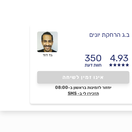
ב.ג הרחקת יונים
350
4.93
גד דוד
חוות דעת
אינו זמין לשיחה
יחזור לזמינות בראשון ב-08:00
תזכירו לי ב- SMS