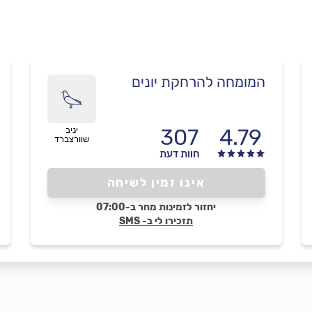
המומחה להרחקת יונים
307
4.79
יניב
שוורצברד
חוות דעת
אינו זמין לשיחה
יחזור לזמינות מחר ב-07:00
תזכירו לי ב- SMS