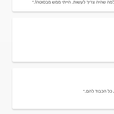
 למה שהיה צריך לעשות. הייתי ממש מבסוטה!.״
 כל הכבוד להם.״