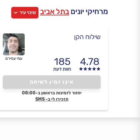
מרחיקי יונים
בתל אביב
שינוי עיר
שילוח הקן
185
4.78
עמי עמירם
חוות דעת
אינו זמין לשיחה
יחזור לזמינות בראשון ב-08:00
תזכירו לי ב- SMS