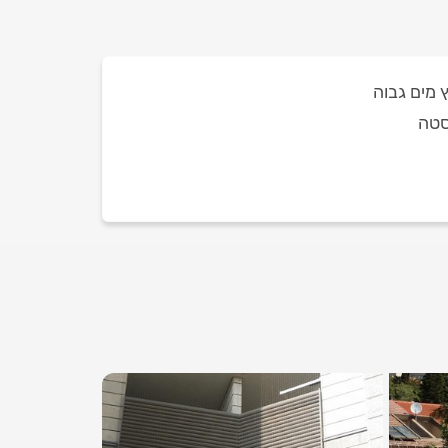
ץ מים גבוה
סטה