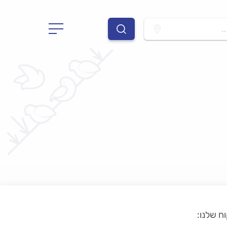
.
ח שלנו: