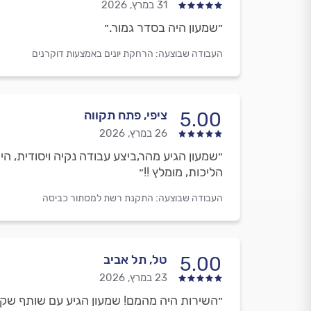
31 במרץ, 2026
״שמעון היה בסדר גמור.״
העבודה שבוצעה:
הרחקת יונים באמצעות דוקרנים
ציפי, פתח תקווה
5.00
26 במרץ, 2026
״שמעון הגיע מהר,ביצע עבודה נקיה ויסודית, הי
הליכות, מומלץ !!״
העבודה שבוצעה:
התקנת רשת למסתור כביסה
טל, תל אביב
5.00
23 במרץ, 2026
״השירות היה מהמם! שמעון הגיע עם שותף שקורא