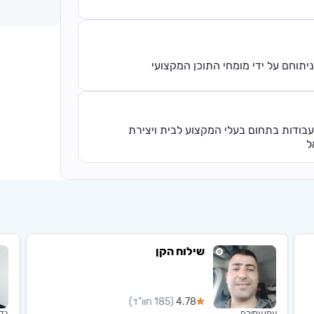
יתוחם על ידי מומחי התוכן המקצועי
עבודות בתחום בעלי המקצוע לבית ויצירת
ל
שילוח הקן
4.78
(185 חוו"ד)
עמי עמירם
גד 