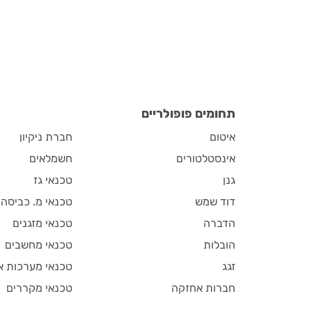
תחומים פופולריים
איטום
חברת ניקיון
אינסטלטורים
חשמלאים
גנן
טכנאי גז
דוד שמש
טכנאי מ. כביסה
הדברה
טכנאי מזגנים
הובלות
טכנאי מחשבים
זגג
טכנאי מערכות א
חברות אחזקה
טכנאי מקררים