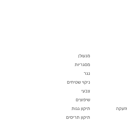
מנעולן
מסגריות
נגר
ניקוי שטיחים
צבעי
שיפוצים
זעקה
תיקון גגות
תיקון תריסים