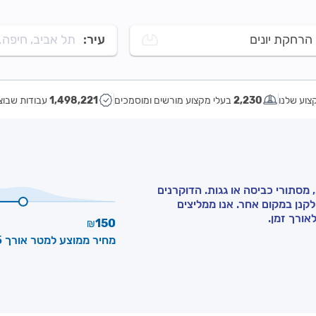
הרחקת יונים
עיר:
תל אביב, חיפה..
צוע שלנו
2,230
בעלי מקצוע מורשים ומוסמכים
1,498,221
עבודות שבוצ
 מסתורי כביסה או גגות. הדוקרנים
לקנן במקום אחר. אנו ממליצים
אורך זמן.
150
₪
מחיר ממוצע למטר אורך ₪115