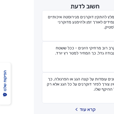
חשוב לדעת
לץ להתקין דוקרנים מנירוסטה איכותיים
ידים לאורך זמן ולהימנע מדוקרני
סטיק.
ב רוב מרחיקי היונים - ככל ששטח
ודה גדל, כך המחיר למטר רץ יורד.
הפיקוח שלנו
נים עומדות על קצה הגג או הפרגולה, כך
ן צורך לפזר דוקרנים על כל הגג אלא רק
ההיקף שלו.
קרא עוד