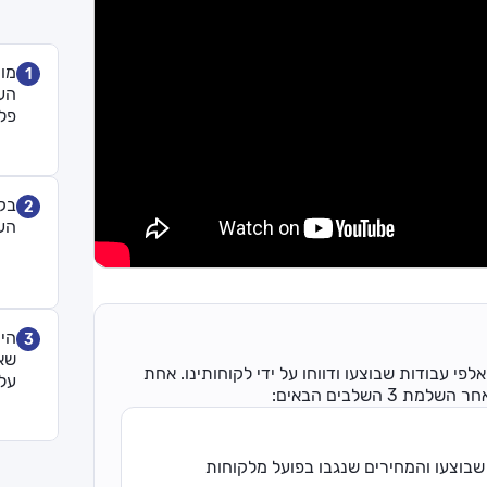
מומ
1
העמ
פל
בקר
2
העב
היו
3
שאי
פי עבודות שבוצעו ודווחו על ידי לקוחותינו. אחת
על 
השלבים הבאים:
שבוצעו והמחירים שנגבו בפועל מלקוחות