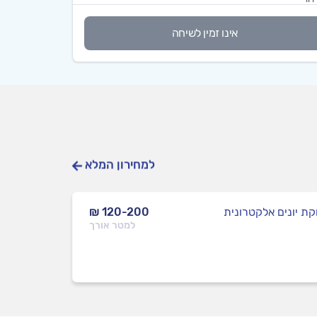
אינו זמין לשיחה
למחירון המלא
ת יונים אלקטרונית
₪ 120-200
למטר אורך