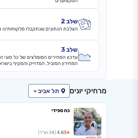
המקצוענים
שלב 2
הצלבת הנתונים שנתקבלו מלקוחותינו ונ
שלב 3
עדכון המחירים המומלצים של כל סוגי ה
המחירון המוביל, המדוייק והמקיף בישרא
מרחיקי יונים
תל אביב
כח ספידי
4.83
(54 חוו"ד)
דוד שמריץ