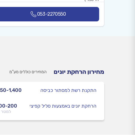
053-2270550
מחירון הרחקת יונים
המחירים כוללים מע”מ
התקנת רשת למסתור כביסה
50-1,400
הרחקת יונים באמצעות סליל קפיצי
00-200
למטר 