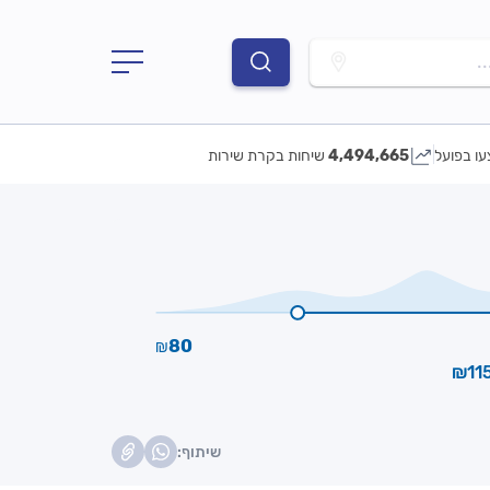
.
עו בפועל
4,494,665
שיחות בקרת שירות
80
₪
שיתוף: