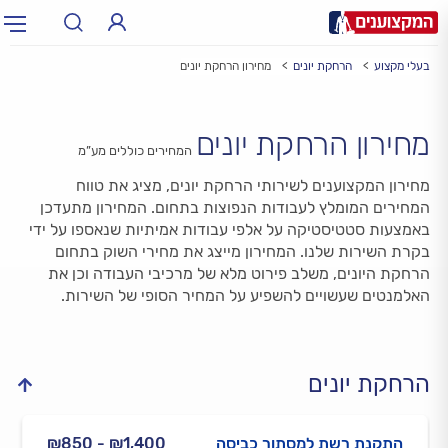
בעלי מקצוע
הרחקת יונים
מחירון הרחקת יונים
תחום:
תחום
מחירון הרחקת יונים
עיר:
תל אביב, חיפה…
המחירים כוללים מע”מ
עיר
מחירון המקצוענים לשירותי הרחקת יונים, מציג את טווח
המחירים המומלץ לעבודות הנפוצות בתחום. המחירון מתעדכן
באמצעות סטטיסטיקה על אלפי עבודות אמיתיות שנאספו על ידי
בקרת השירות שלנו. המחירון מייצג את מחירי השוק בתחום
הרחקת היונים, משלב פירוט מלא של מרכיבי העבודה וכן את
האלמנטים שעשויים להשפיע על המחיר הסופי של השירות.
הרחקת יונים
התקנת רשת למסתור כביסה
₪1,400 - ₪850