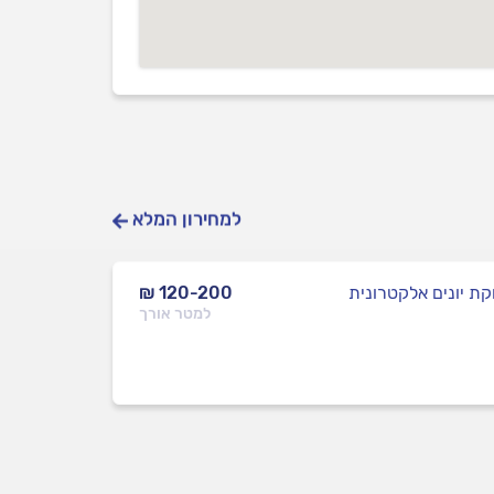
למחירון המלא
ת יונים אלקטרונית
₪ 120-200
למטר אורך