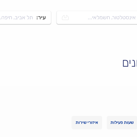
אינסטלטור, חשמלאי...
עיר:
תל אביב, חיפה..
נים
שעות פעילות
איזורי שירות