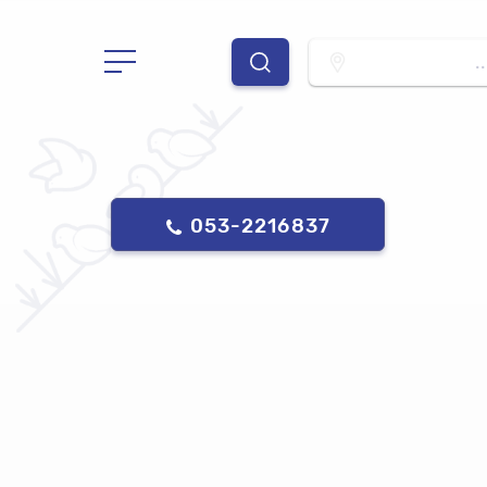
.
053-2216837