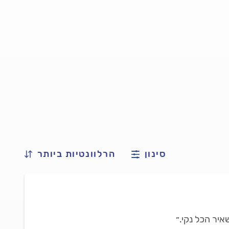
סינון
הרלוונטיות ביותר
איר הכל נקי.״