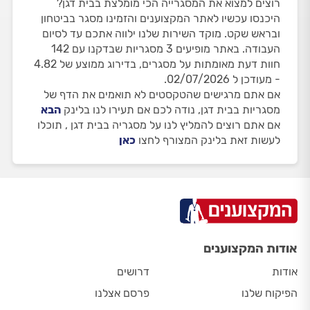
רוצים למצוא את המסגרייה הכי מומלצת בבית דגן?
היכנסו עכשיו לאתר המקצוענים והזמינו מסגר בביטחון
ובראש שקט. מוקד השירות שלנו ילווה אתכם עד לסיום
העבודה. באתר מופיעים 3 מסגריות שבדקנו עם 142
חוות דעת מאומתות על מסגרים, בדירוג ממוצע של 4.82
- מעודכן ל 02/07/2026.
אם אתם מרגישים שהטקסטים לא תואמים את הדף של
מסגריות בבית דגן, נודה לכם אם תעירו לנו בלינק
הבא
אם אתם רוצים להמליץ לנו על מסגריה בבית דגן , תוכלו
לעשות זאת בלינק המצורף לחצו
כאן
אודות המקצוענים
אודות
דרושים
הפיקוח שלנו
פרסם אצלנו