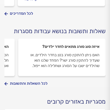
התקנים בהתקנת מעקה במרפסת, גג או
ותיקון
במדרגות
לכל המדריכים
שאלות ותשובות בנושא עבודות מסגרות
איזה סוג סורג מתאים לחדר ילדים?
האם נ
האם ניתן להתקין סורג בטן בחדר הילדים, או
הסורג
שעדיך להתקין סורג ישר? הפחד שלנו הוא
חלודה
שהילדים ישבו על הסורג ושחלילה הוא ייפול.
ואם כן
לכל השאלות והתשובות
מסגריות באזורים קרובים