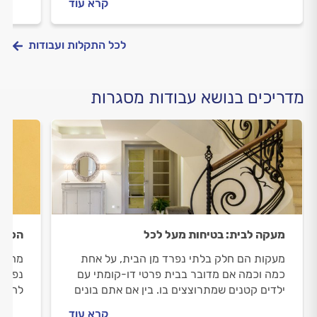
קרא עוד
לכל התקלות ועבודות
מדריכים בנושא עבודות מסגרות
מעקה לבית: בטיחות מעל לכל
הכל ע
מעקות הם חלק בלתי נפרד מן הבית, על אחת
מה הה
כמה וכמה אם מדובר בבית פרטי דו-קומתי עם
נפילה
ילדים קטנים שמתרוצצים בו. בין אם אתם בונים
להקפי
בית חדש או משפצים בית קיים, חשוב להכיר את
האחרי
קרא עוד