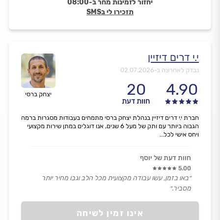
יחזור לזמינות מחר ב-08:00
תזכירו לי בSMS
י.י דרים דיזיין
נבדק לאחרונה ב-
02.07.2026
20
4.90
יצחק ברסי
חוות דעת
חברת י.י דרים דיזיין בנהלת יצחק ברסי מתמחים בעבודות מסגרות ברמה
הגבוה ביותר עם ותק של מעל 6 שנים, אנו דוגלים במתן שירות מקצועי
ויחס אישי לכל...
חוות דעת של יוסף
5.00
״באו בזמן, עשו עבודה מקצועית מכל הלב וגבו מחיר יותר
מסביר.״
אינו זמין לשיחה