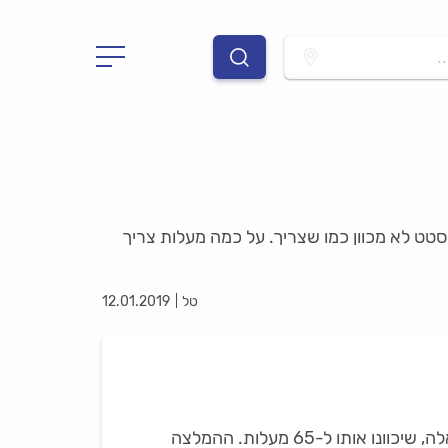
.
סטט לא מכוון כמו שצריך. על כמה מעלות צריך
טל
12.01.2019
קיימים הבדלים בין טכנאי הדוודים השונים בנושא התרמוסטט. יש כאלה שיכוונו את התרמוסטט ל-70 מעלות וכאלה, שיכוונו אותו ל-65 מעלות. ההמלצה