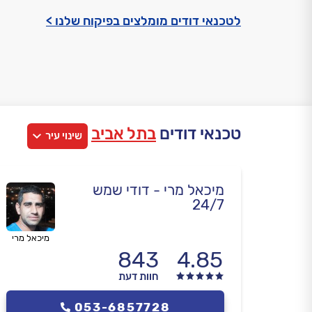
לטכנאי דודים מומלצים בפיקוח שלנו >
טכנאי דודים
בתל אביב
שינוי עיר
מיכאל מרי - דודי שמש
24/7
מיכאל מרי
843
4.85
חוות דעת
053-6857728