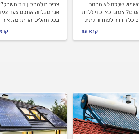
השמש שלכם לא מחמם
צריכים להתקין דוד חשמל?
ים? אנחנו כאן כדי ללוות
אנחנו נלווה אתכם צעד צעד
 כל הדרך לפתרון ולתת
בכל תהליכי ההתקנה. איך
שקט נפשי. מה עושים לפני
מתנהלים מול טכנאי הדודים
קרא עוד
קרא 
ינים טכנאי דודי שמש
לפני העבודה ובמהלכה וכמ
יעלה לכם התיקון? כל
עולה התקנת דוד חשמל? כ
בות.
התשובות בפנים.