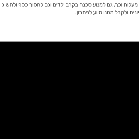
הטובה ביותר, היא לכוון את הטמפרטורה ל-65 מעלות וכך, גם למנוע סכנה בקרב ילדים וגם לח
נית ולקבל ממנו סיוע לפתרון.