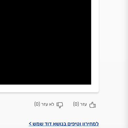
עזר (
0
)
לא עזר (
0
)
למחירון וטיפים בנושא דוד שמש >