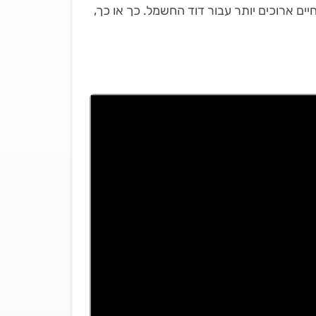
סוך כסף ולהשיג חיים ארוכים יותר עבור דוד החשמל. כך או כך,