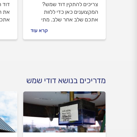
צריכים להתקין דוד שמש?
דוד 
המקצוענים כאן כדי ללוות
את המ
אתכם שלב אחר שלב. מתי
אתכם
כדאי להחליף דוד שמש, מה
לכם 
קרא עוד
חשוב לבדוק לפני שמזמינים
שמזמ
טכנאי דודים וכמה עולה התקנת
וכמה 
דוד שמש? כל התשובות בפנים.
התשו
מדריכים בנושא דודי שמש