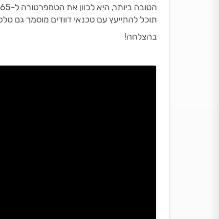
תוכל להתייעץ עם טכנאי דוודים מוסמך גם טלפו
בהצלחה!