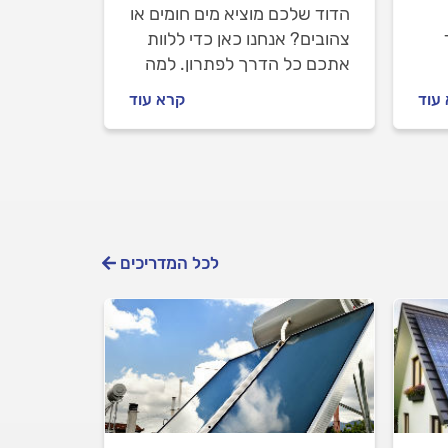
הדוד שלכם מוציא מים חומים או
צהובים? אנחנו כאן כדי ללוות
אתכם כל הדרך לפתרון. למה
הדוד מוציא מים חומים ומה
עוד
קרא עוד
ה
עושים לפני שמזמינים טכנאי
ל
דודי שמש מקצועי? המקצוענים
על כל התשובות.
לכל המדריכים