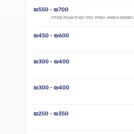
₪700 - ₪550
רמוסטט והמאיץ. המחיר כולל הסרת אבנית מהדוד.
₪600 - ₪450
₪400 - ₪300
₪400 - ₪300
₪350 - ₪250