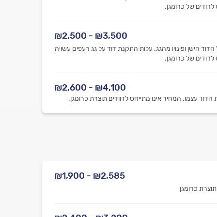
₪3,500 - ₪2,500
וד הישן ופינויו מהגג. עלות התקנת דוד על גג רעפים עשויה
₪4,100 - ₪2,600
₪2,585 - ₪1,900
תוצרת כרומגן