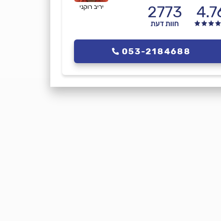
2773
4.7
יריב רוקני
חוות דעת
053-2184688