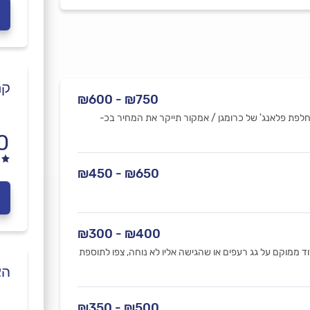
קר
₪750 - ₪600
החלפת פלאנג' של כרומגן / אמקור תייקר את המחיר בכ-
0
₪650 - ₪450
₪400 - ₪300
 ממוקם על גג רעפים או שהגישה אליו לא נוחה, צפו לתוספת
הצ
₪500 - ₪350