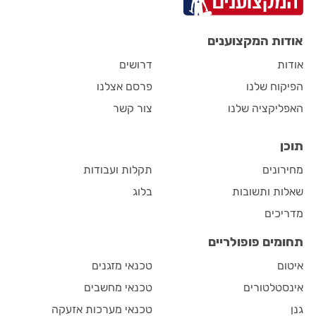
אודות המקצוענים
אודות
דרושים
הפיקוח שלנו
פרסם אצלנו
האפליקציה שלנו
צור קשר
תוכן
מחירונים
תקלות ועבודות
שאלות ותשובות
בלוג
מדריכים
תחומים פופולריים
איטום
טכנאי מזגנים
אינסטלטורים
טכנאי מחשבים
גנן
טכנאי מערכות אזעקה