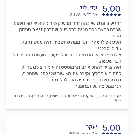
5.00
עדי, לוד
15 במאי, 2026
״הגיע ביום שישי בהתראה ממש קצרה להחליף גוף חימום
שגרם לקצר בכל הבית בכל פעם שהדלקתי את מפסק
הדוד.
הגיע אפילו מהר יותר ממה שחשבתי, היה ממש נחמד,
אדיב וסבלני.
צילם לי בוידאו מה היה בדוד וכל פעולה שעשה והסביר כל
דבר שעשה.
היה צריך להחליף גם תרמוסטט והוא מיד צילם בדיוק
למה הוא מחליף וקיבל את האישור שלי לפני שהחליף.
גם מבחינת המחיר היה הוגן לכל דעה.
אני ממליצה עליו בחום.״
העבודות שבוצעו:
התקנת תרמוסטט בדוד שמש,
התקנת גוף חימום בדוד
שמש
5.00
יעקב
06 במאי, 2026