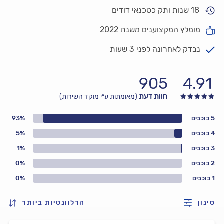
18 שנות ותק כטכנאי דודים
מומלץ המקצוענים משנת 2022
נבדק לאחרונה לפני 3 שעות
905
4.91
חוות דעת
(מאומתות ע״י מוקד השירות)
5 כוכבים
93%
4 כוכבים
5%
3 כוכבים
1%
2 כוכבים
0%
1 כוכבים
0%
סינון
הרלוונטיות ביותר