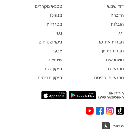
דוד שמש
טכנאי מקררים
הדברה
מנעולן
הובלות
מסגריות
זגג
נגר
חברות אחזקה
ניקוי שטיחים
חברת ניקיון
צבעי
חשמלאים
שיפוצים
טכנאי גז
תיקון גגות
טכנאי מ. כביסה
תיקון תריסים
הורידו את
האפליקציה שלנו
נגישות