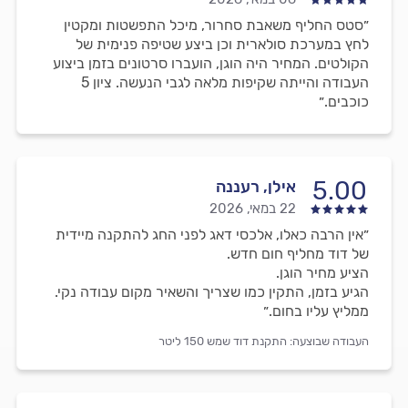
״סטס החליף משאבת סחרור, מיכל התפשטות ומקטין
לחץ במערכת סולארית וכן ביצע שטיפה פנימית של
הקולטים. המחיר היה הוגן, הועברו סרטונים בזמן ביצוע
העבודה והייתה שקיפות מלאה לגבי הנעשה. ציון 5
כוכבים.״
5.00
אילן, רעננה
22 במאי, 2026
״אין הרבה כאלו, אלכסי דאג לפני החג להתקנה מיידית
של דוד מחליף חום חדש.
הציע מחיר הוגן.
הגיע בזמן, התקין כמו שצריך והשאיר מקום עבודה נקי.
ממליץ עליו בחום.״
העבודה שבוצעה:
התקנת דוד שמש 150 ליטר