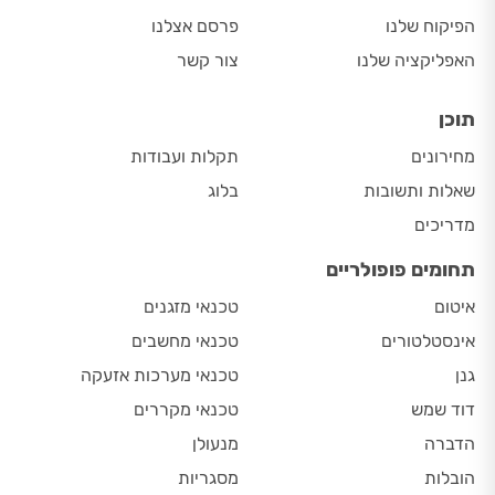
הפיקוח שלנו
פרסם אצלנו
האפליקציה שלנו
צור קשר
תוכן
מחירונים
תקלות ועבודות
שאלות ותשובות
בלוג
מדריכים
תחומים פופולריים
איטום
טכנאי מזגנים
אינסטלטורים
טכנאי מחשבים
גנן
טכנאי מערכות אזעקה
דוד שמש
טכנאי מקררים
הדברה
מנעולן
הובלות
מסגריות