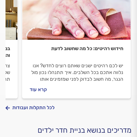
חידוש רהיטים: כל מה שחשוב לדעת
בניית
והמיד
יש לכם רהיטים ישנים שאתם רוצים לחדש? אנו
צריכי
נלווה אתכם בכל השלבים. איך תתנהלו נכון מול
שלכם 
הנגר, מה חשוב לבדוק לפני שמזמינים אותו
תתנהל
וכמה עולה לחדש רהיטים ישנים? ריכזנו לכם
שמזמי
קרא עוד
את כל המידע.
אישי?
לכל התקלות ועבודות
מדריכים בנושא בניית חדר ילדים