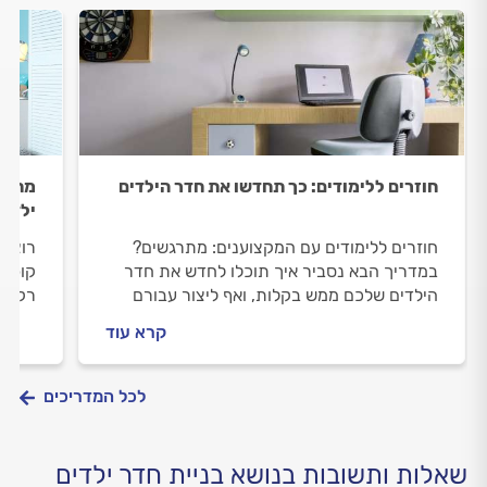
חוזרים ללימודים: כך תחדשו את חדר הילדים
מחדשי
ילדים
חוזרים ללימודים עם המקצוענים: מתרגשים?
רוצים
במדריך הבא נסביר איך תוכלו לחדש את חדר
קופצי
הילדים שלכם ממש בקלות, ואף ליצור עבורם
רק ענ
סביבת לימודים תומכת ונעימה. איך עושים את
יותר 
קרא עוד
זה? כל הפרטים בפנים.
המקום
לחלום
הילדי
לכל המדריכים
שאלות ותשובות בנושא בניית חדר ילדים