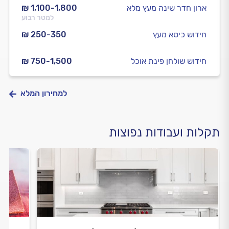
ארון חדר שינה מעץ מלא
₪ 1,100-1,800
למטר רבוע
חידוש כיסא מעץ
₪ 250-350
חידוש שולחן פינת אוכל
₪ 750-1,500
למחירון המלא
תקלות ועבודות נפוצות