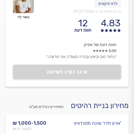
נבדק לאחרונה ב-
29.07.2026
נאור לוי
12
4.83
חוות דעת
חוות דעת של אפיק
5.00
״בחור טוב וביצע עבודה מעולה, אני מרוצה.״
אינו זמין לשיחה
מחירון בניית רהיטים
המחירים כוללים מע”מ
ארון חדר שינה מסנדוויץ'
₪ 1,000-1,500
למטר רבוע