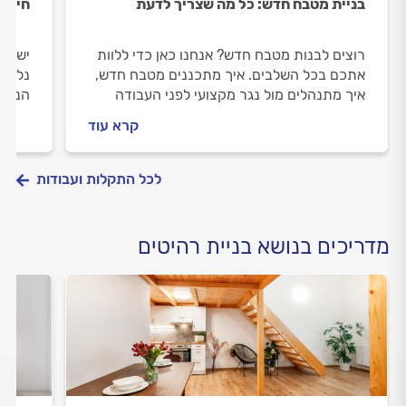
בניית מטבח חדש: כל מה שצריך לדעת
חידוש
רוצים לבנות מטבח חדש? אנחנו כאן כדי ללוות
יש לכ
אתכם בכל השלבים. איך מתכננים מטבח חדש,
נלווה
איך מתנהלים מול נגר מקצועי לפני העבודה
הנגר,
ובמהלכה וכמה עולה בניית מטבח חדש? כל
וכמה 
קרא עוד
התשובות לפניכם.
את כל
לכל התקלות ועבודות
מדריכים בנושא בניית רהיטים