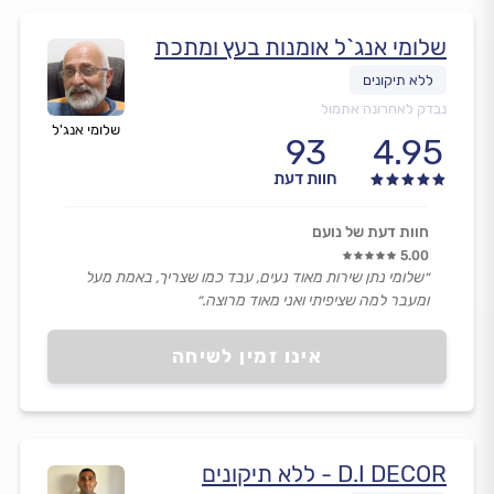
שלומי אנג`ל אומנות בעץ ומתכת
נבדק לאחרונה אתמול
שלומי אנג'ל
93
4.95
חוות דעת
חוות דעת של נועם
5.00
״שלומי נתן שירות מאוד נעים, עבד כמו שצריך, באמת מעל
ומעבר למה שציפיתי ואני מאוד מרוצה.״
אינו זמין לשיחה
D.I DECOR - ללא תיקונים