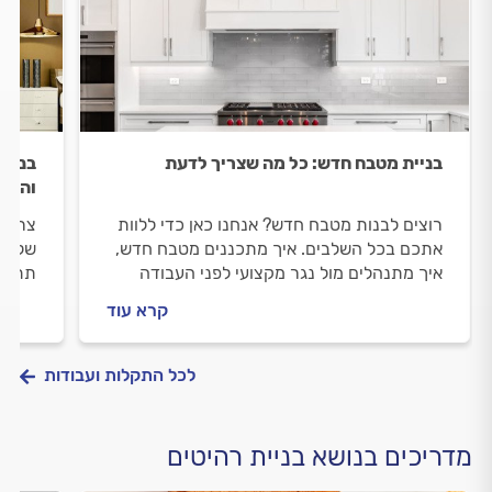
בניית מטבח חדש: כל מה שצריך לדעת
בניית
והמיד
רוצים לבנות מטבח חדש? אנחנו כאן כדי ללוות
צריכי
אתכם בכל השלבים. איך מתכננים מטבח חדש,
שלכם 
איך מתנהלים מול נגר מקצועי לפני העבודה
תתנהל
ובמהלכה וכמה עולה בניית מטבח חדש? כל
שמזמי
קרא עוד
התשובות לפניכם.
אישי?
לכל התקלות ועבודות
מדריכים בנושא בניית רהיטים