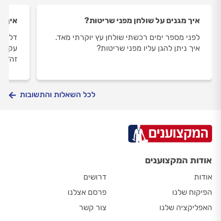
איך מגנים על שולחן מפני שריטות?
איך נ
לפני מספר ימים רכשתי שולחן עץ יוקרתי מאד.
דלת א
איך ניתן להגן עליו מפני שריטות?
עקומה
זה?
לכל השאלות והתשובות
אודות המקצוענים
אודות
דרושים
הפיקוח שלנו
פרסם אצלנו
האפליקציה שלנו
צור קשר