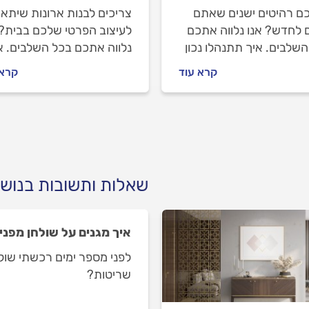
כם רהיטים ישנים שאתם
צריכים לבנות ארונות שיתאי
ם לחדש? אנו נלווה אתכם
לעיצוב הפרטי שלכם בבית? 
שלבים. איך תתנהלו נכון
נלווה אתכם בכל השלבים. א
נגר, מה חשוב לבדוק לפני
תתנהלו נכון מול הנגר, מה
קרא עוד
קרא 
נים אותו וכמה עולה
חשוב לבדוק לפני שמזמינים
רהיטים ישנים? ריכזנו
אותו וכמה עולה לבנות ארונו
את כל המידע.
בעיצוב אישי? ריכזנו לכם א
כל המידע.
שאלות ותשובות בנושא
איך מגנים על שולחן מפני
לפני מספר ימים רכשתי שולחן
שריטות?