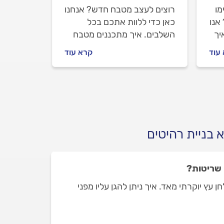
מו
רוצים לעצב מטבח חדש? אנחנו
אנו
כאן כדי ללוות אתכם בכל
יך
השלבים. איך מתכננים מטבח
חדש, איך מתנהלים מול איש
עוד
קרא עוד
מטבחים מקצועי וכמה עולה
ת
עיצוב מטבח חדש? כל
ת
התשובות לפניכם.
 בניית רהיטים
 שריטות?
 עץ יוקרתי מאד. איך ניתן להגן עליו מפני