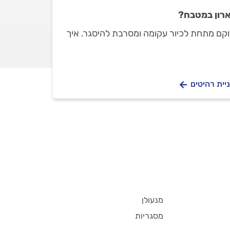
ארון במטבח?
קם מתחת לכיור עקומה ומסרבת להיסגר. איך
יית רהיטים
מנעולן
מסגריות