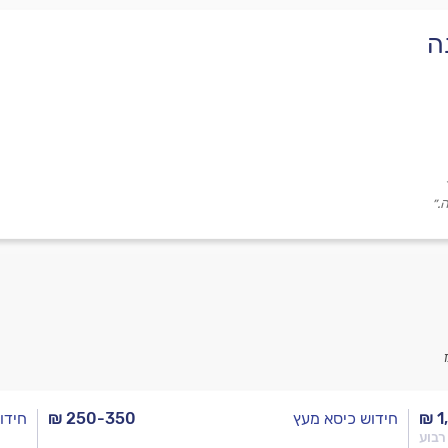
ה
.״
₪ 1
חידוש כיסא מעץ
₪ 250-350
חידו
רבוע