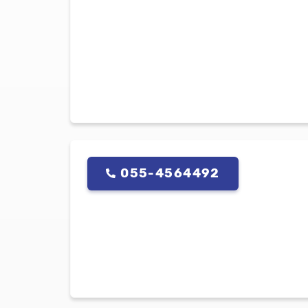
055-4564492