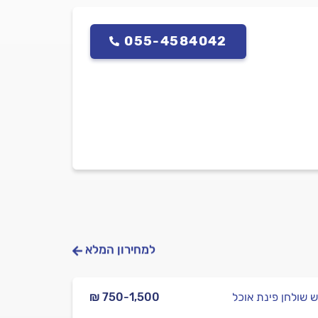
055-4584042
למחירון המלא
ש שולחן פינת אוכל
₪ 750-1,500