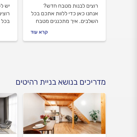
רוצים לבנות מטבח חדש?
יש ל
אנחנו כאן כדי ללוות אתכם בכל
רוצי
השלבים. איך מתכננים מטבח
בכל ה
חדש, איך מתנהלים מול נגר
מול ה
קרא עוד
מקצועי לפני העבודה ובמהלכה
שמזמי
וכמה עולה בניית מטבח חדש?
לחדש 
כל התשובות לפניכם.
לכם 
מדריכים בנושא בניית רהיטים