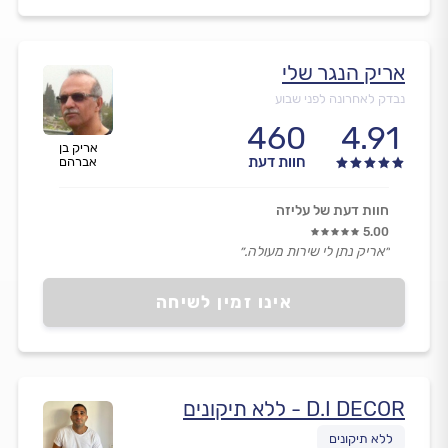
אריק הנגר שלי
נבדק לאחרונה לפני שבוע
460
4.91
אריק בן
חוות דעת
אברהם
חוות דעת של עליזה
5.00
״אריק נתן לי שירות מעולה.״
אינו זמין לשיחה
D.I DECOR - ללא תיקונים