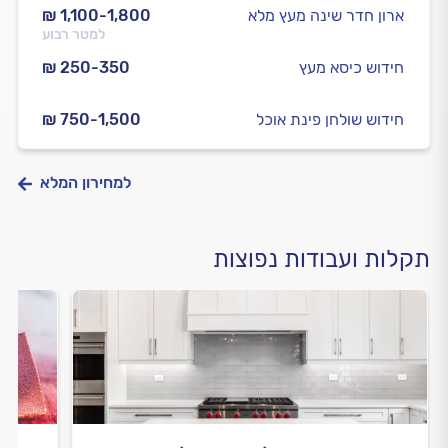
ארון חדר שינה מעץ מלא
₪ 1,100-1,800
למטר רבוע
חידוש כיסא מעץ
₪ 250-350
חידוש שולחן פינת אוכל
₪ 750-1,500
למחירון המלא
תקלות ועבודות נפוצות