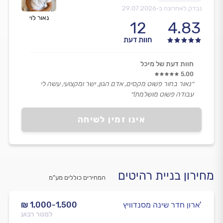
נבדק לאחרונה ב-
29.07.2026
נאור לוי
12
4.83
חוות דעת
חוות דעת של מיכל
5.00
״נאור בחור פשוט מקסים, אדם הגון, ישר ומקצועי, עשה לי
עבודה פשוט מושלמת!״
אינו זמין לשיחה
מחירון בניית רהיטים
המחירים כוללים מע”מ
ארון חדר שינה מסנדוויץ'
₪ 1,000-1,500
למטר רבוע