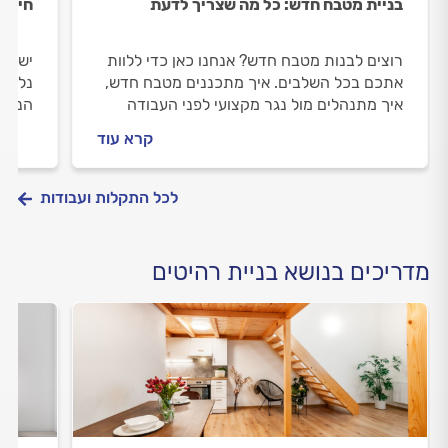
בניית מטבח חדש: כל מה שצריך לדעת
חידוש
רוצים לבנות מטבח חדש? אנחנו כאן כדי ללוות
יש לכ
אתכם בכל השלבים. איך מתכננים מטבח חדש,
נלווה
איך מתנהלים מול נגר מקצועי לפני העבודה
הנגר,
ובמהלכה וכמה עולה בניית מטבח חדש? כל
וכמה 
קרא עוד
התשובות לפניכם.
את כל
לכל התקלות ועבודות
מדריכים בנושא בניית רהיטים