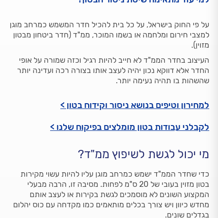
על פי החוק בישראל, על כל בית להכיל חדר המשמש כמרחב מוגן
למצבי חירום ומלחמה או בשמו המוכר, ממ"ד (חדר ביטחון מבטון
מזוין).
העיצוב בחדר הממ"ד לא חייב להיות רגיל וכזה שמורה על אופי
החדר אלא דווקא נכון יהיה לעצב אותו בצורה רכה ועדינה יותר
שהשהות בו תהיה נעימה יותר.
למחירון וטיפים בנושא ניסור וקידוח בטון >
לקבלני עבודות בטון מומלצים בפיקוח שלנו >
מי יכול לגשת לשיפוץ ממ"ד?
כדי שחדר הממ"ד ישמש כמרחב מוגן עליו להיות עשוי מקירות
בטון מזוין בעובי של 20 ס"מ לפחות. מסיבה זו, הרבה מבעלי
המקצוע השונים לא מוסמכים לגשת בקירות או לעצב אותם
מחדש כיוון ויש צורך בכלים מותאמים כמו מקדחה עם כוס יהלום
בגדלים שונים.