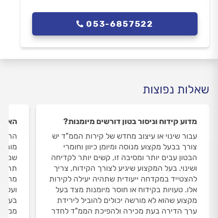
053-6857522
שאלות נפוצות
מדוע קידוח וניסור בטון דורשים מיומנות?
האם נ
עבור שינוי או עיצוב מחדש של קירות הממ"ד יש
התקנו
צורך בבעל מקצוע מנוסה ומיומן כיוון וחומרי
מורכב
הבטון עבים יותר ומסיבה זו, קשים יותר לקדיחה
שמרכי
ושינוי. בעל המקצוע שיגיע לצורך הקידוח, צריך
תריס ל
להצטייד במקדחה ייעודית שתהיה יעילה לקירות
מרכזי 
אלו. טעויות בקידוח או חוסר מיומנות מצד בעל
ועליו 
מקצוע שהוא לא מורשה יכולים להוביל לירידת
בעל מ
ערך הדירה בעת מכירה ולהפיכת הממ"ד לחדר
ממ"ד 