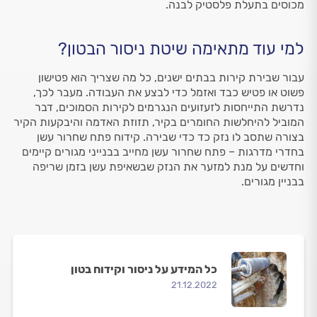
מכוסים בתעלת פלסטיק לבנה.
למי עוד מתאימה שיטת ניסור הבטון?
עבור שבירת קירות בבתים ישנים, כל מה שצריך הוא פטישון
פשוט או פטיש כבד ואזמל כדי לבצע את העבודה. מעבר לכך,
נדרשת התייחסות לזעזועים הנגרמים לקירות הסמוכים, דבר
המוביל להיחלשות החומרים בקיר, תזוזת האדמה והיבקעות הקיר
בצורה שתסב לו נזק כד כדי שבירה. קידוח פתח שחרור עשן
בחדרי מדרגות – פתח שחרור עשן מחייב בבנייני מגורים קיימים
וחדשים על מנת למזער את הנזק שבשאיפת עשן בזמן שריפה
בבניין מגורים.
כל המידע על ניסור וקידוח בטון
21.12.2022