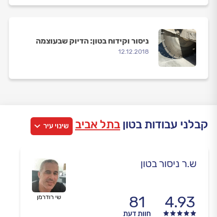
ניסור וקידוח בטון: הדיוק שבעוצמה
12.12.2018
קבלני עבודות בטון
בתל אביב
שינוי עיר
ש.ר ניסור בטון
81
4.93
שי רודרמן
חוות דעת