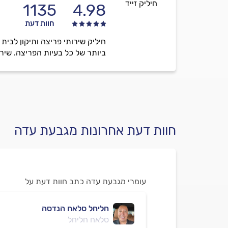
חיליק זייד
1135
4.98
חוות דעת
ביותר של כל בעיות הפריצה. שירות
חוות דעת אחרונות מגבעת עדה
עומרי מגבעת עדה כתב חוות דעת על
חליחל סלאח הנדסה
סלאח חליחל