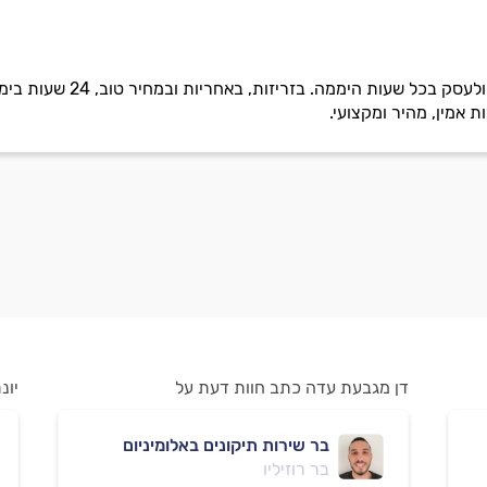
חיליק שירותי פריצה ותיקון
 אמין, מהיר ומקצועי.
דן מגבעת עדה כתב חוות דעת על
יונ
בר שירות תיקונים באלומיניום
בר רוזיליו