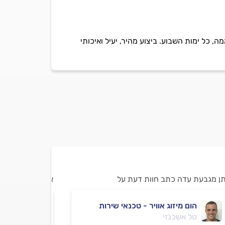
 לבית ולעסק בכל שעות היממה. בזריזות, באחריות ובמחיר טוב, 24 שעות ביממה, כל ימות השבוע. ביצוע מהיר, יעיל ואיכותי
תן מגבעת עדה כתב חוות דעת על
אסף מגבעת עדה 
הום מיזוג אוויר - טכנאי שירות
ענק ה
טל אשכנזי
חיים 