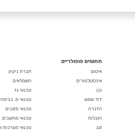
תחומים פופולריים
איטום
חברת ניקיון
אינסטלטורים
חשמלאים
גנן
טכנאי גז
דוד שמש
טכנאי מ. כביסה
הדברה
טכנאי מזגנים
הובלות
טכנאי מחשבים
זגג
טכנאי מערכות א