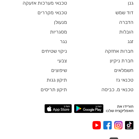
גנן
טכנאי מערכות אזעקה
דוד שמש
טכנאי מקררים
הדברה
מנעולן
הובלות
מסגריות
זגג
נגר
חברות אחזקה
ניקוי שטיחים
חברת ניקיון
צבעי
חשמלאים
שיפוצים
טכנאי גז
תיקון גגות
טכנאי מ. כביסה
תיקון תריסים
הורידו את
האפליקציה שלנו