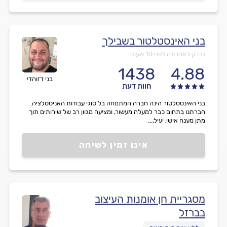
בני האינסטלטור בשבילך
נבדק לאחרונה לפני 10 שעות
1438
4.88
בני דזוהדי
חוות דעת
בני האינסטלטור הינה חברה המתמחה בל סוגי עבודות האניסטלציה.
חברתנו בתחום כבר למעלה מעשור, ומציעה מגוון רב של שירותים תוך
מתן מענה אישי, יעיל,...
אינו זמין לשיחה
מסגריית חן אומנות העיצוב
בברזל