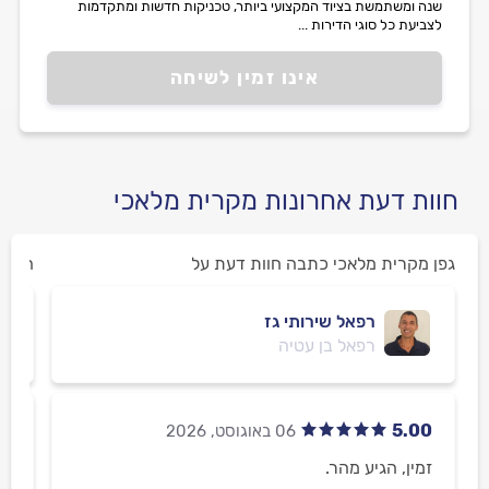
שנה ומשתמשת בציוד המקצועי ביותר, טכניקות חדשות ומתקדמות
לצביעת כל סוגי הדירות ...
אינו זמין לשיחה
חוות דעת אחרונות מקרית מלאכי
גפן מקרית מלאכי כתבה חוות דעת על
הפרטי
רפאל שירותי גז
רפאל בן עטיה
00
5.00
זמין, הגיע מהר.
הש