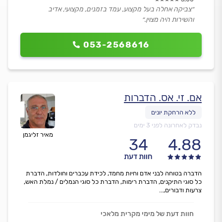
״צביקה אחלה בעל מקצוע, עמד בזמנים, מקצועי, אדיב
והשירות היה מצוין.״
053-2568616
אם. זי. אס. הדברות
נבדק לאחרונה לפני 3 ימים
מאיר זליגמן
34
4.88
חוות דעת
הדברה בטוחה לבני אדם וחיות מחמד, לכידת עכברים וחולדות, הדברת
כל סוגי התיקנים, הדברת רימות, הדברת כל סוגי הנמלים / נמלת האש,
צרעות ודבורים,...
חוות דעת של מימי מקרית מלאכי