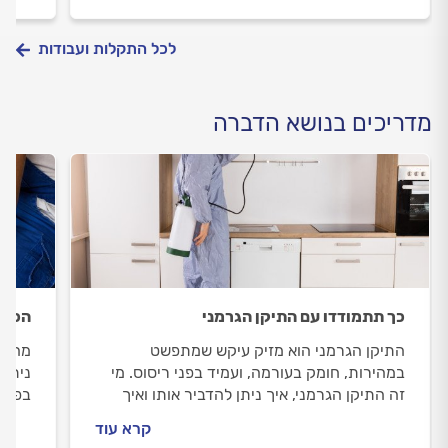
לכל התקלות ועבודות
מדריכים בנושא הדברה
כך תתמודדו עם התיקן הגרמני
הכל 
התיקן הגרמני הוא מזיק עיקש שמתפשט
מה ע
במהירות, חומק בעורמה, ועמיד בפני ריסוס. מי
ניתן 
זה התיקן הגרמני, איך ניתן להדביר אותו ואיך
בפרעו
אפשר למנוע את כניסתו לבית? הכל במדריך
מה ש
קרא עוד
הבא.
וקרצי