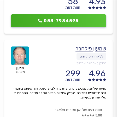
58
4.93
חוות דעת
053-7984595
שמעון פילהבר
נבדק לאחרונה אתמול
שמעון
299
4.96
פילהבר
חוות דעת
שמעון פילהבר, מעניק פתרונות הדברה לבית ולעסק תוך שימוש בחומרי
גלם ידידותיים לסביבה. מעניק אחריות מלאה על כל עבודה. ההתמחות
שלי: פתרון לבעיית...
חוות דעת של יאן מקרית מלאכי
5.00