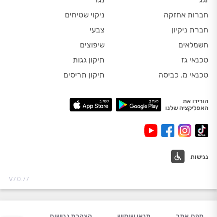
חברות אחזקה
ניקוי שטיחים
חברת ניקיון
צבעי
חשמלאים
שיפוצים
טכנאי גז
תיקון גגות
טכנאי מ. כביסה
תיקון תריסים
הורידו את
האפליקציה שלנו
נגישות
V7.0.77
מפת אתר
תנאי שימוש
הצהרת נגישות