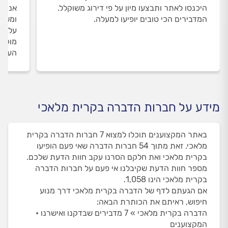
היכנסו לאתר ותבצעו מיון על פי דירוג משוקלל.
אנחנו
המדבירים הכי טובים יופיעו למעלה.
ומשאי
על המ
מוקד 
העבוד
מידע על חברות הדברה בקרית מלאכי
באתר המקצוענים תוכלו למצוא 7 חברות הדברה בקרית
מלאכי. זאת מתוך 54 חברות הדברה שאי פעם הופיעו
בקרית מלאכי ואת חלקם הסרנו עקב חוות הדעת שלכם.
מספר חוות הדעת שקיבלנו אי פעם על חברות הדברה
בקרית מלאכי הינו 1,058.
אם הגעתם לדף של הדברה בקרית מלאכי דרך מנוע
חיפוש, ראיתם את הכותרת הבאה:
הדברה בקרית מלאכי » 7 מדבירים שבדקנו ואישרנו •
המקצוענים