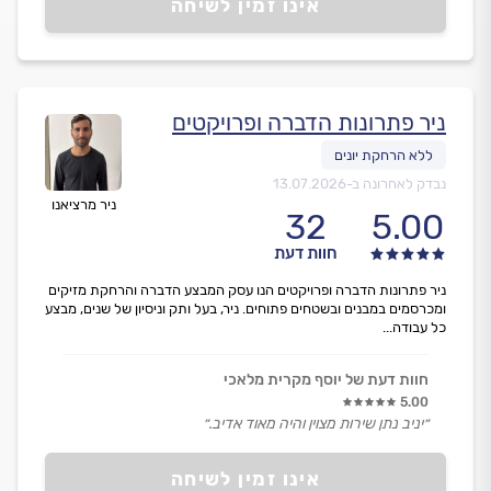
אינו זמין לשיחה
ניר פתרונות הדברה ופרויקטים
נבדק לאחרונה ב-
13.07.2026
ניר מרציאנו
32
5.00
חוות דעת
ניר פתרונות הדברה ופרויקטים הנו עסק המבצע הדברה והרחקת מזיקים
ומכרסמים במבנים ובשטחים פתוחים. ניר, בעל ותק וניסיון של שנים, מבצע
כל עבודה...
חוות דעת של יוסף מקרית מלאכי
5.00
״יניב נתן שירות מצוין והיה מאוד אדיב.״
אינו זמין לשיחה