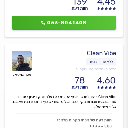
139
4.45
חוות דעת
053-8041408
Clean Vibe
נבדק לאחרונה לפני שעתיים
אסף גמליאל
78
4.60
חוות דעת
Clean Vibe בהנהלתו של אסף הנה חברה בעלת וותק וניסיון בתחום
אשר מבצעת עבודות ניקיון לפני אכלוס ואחרי שיפוץ, החברה הנה מאמינה
בליווי אישי של...
חוות דעת של אלחי מקרית מלאכי
5.00