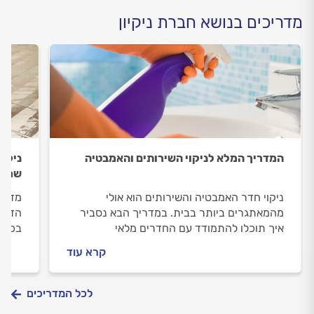
מדריכים בנושא חברת ניקיון
המדריך המלא לניקוי השירותים והאמבטיה
ניקיו
שמפרי
ניקוי חדר האמבטיה והשירותים הוא אולי
מדריך
מהמאתגרים ביותר בבית. במדריך הבא נסביר
הדגשי
איך תוכלו להתמודד עם החדרים מלאי
בכתמי
החיידקים, האבנית ולעיתים גם עובש
ובטוח
קרא עוד
לכל המדריכים