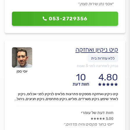
״אסף נתן שירות מצוין.״
053-2729356
קיט ניקיון ואחזקה
נבדק לאחרונה לפני 3 שעות
יוסי ספן
10
4.80
חוות דעת
קיט ניקיון ואחזקה מספקים פתרונות מלאים לניקיון לפני אכלוס, ניקיון
לאחר שיפוץ, ניקיון משרדים, פוליש, ניקיון מתחמים, ניקיון חניונים, ניהול...
חוות דעת של עומרי
5.00
״יוסי בחור מקסים והיה מדהים.״