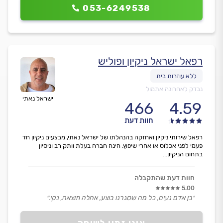
053-6249538
רפאל ישראל ניקיון ופוליש
נבדק לאחרונה אתמול
ישראל נאתי
466
4.59
חוות דעת
רפאל שירותי ניקיון ואחזקה בהנהלתו של ישראל נאתי, מבצעים ניקיון חד
פעמי לפני אכלוס או אחרי שיפוץ. הינה חברה בעלת וותק רב וניסיון
בתחום הניקיון...
חוות דעת שהתקבלה
5.00
״בן אדם נעים, כל מה שסגרנו בוצע, אחלה תוצאה, נקי.״