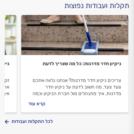
תקלות ועבודות נפוצות
ניקיון חדר מדרגות: כל מה שצריך לדעת
ניקיו
צריכים ניקיון חדר מדרגות? אנחנו נלווה אתכם
זקוקי
צעד צעד. מה חשוב לדעת על ניקיון חדר
אתכם 
מדרגות, איך מתנהלים מול חברת הניקיון וכמה
איך מ
העבודה תעלה? כל התשובות בפנים.
ובמהל
קרא עוד
לפניכ
לכל התקלות ועבודות