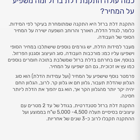
כמה עולה התקנת דלת ברזל ומה משפיע
על המחיר?
התקנת דלת ברזל היא התקנה שמתומחרת בעיקר לפי המידות.
כלומר, לגודל הדלת, האורך והרוחב השפעה ישירה על המחיר
הסופי של העבודה.
מעבר למידות הדלת, יש גורמים נוספים שישתלבו במחיר הסופי
וישפיעו עליו כמו: מורכבות העבודה, סוג העיצוב וסגנון הפרזול.
בנוסף, אם בחרתם בדלת ברזל שמשלבת בתוכה חומרים נוספים
כמו עץ או זכוכית, גם הם ישפיעו על המחיר.
פרמטר נוסף שישפיע על המחיר (ועל עמידות הדלת) הוא סוג
הגלוון שהדלת תעבור, גלוון חם או גלוון קר. לרוב, הגלוון החם
יהיה יקר יותר מהגלוון הקר אך, הוא גם יהפוך את הדלת ליותר
חסינה.
התקנת דלת ברזל סטנדרטית, בגודל של עד 2 מטרים עם
עיצובים בסיסיים תעלה 4,500- 5,000 ש"ח בממוצע ועל
ההתקנה תקבלו לרוב כ-3 שנים של אחריות.