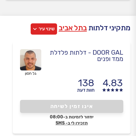
מתקיני דלתות
בתל אביב
שינוי עיר
DOOR GAL - דלתות פלדלת
ממד ופנים
גל חסון
138
4.83
חוות דעת
אינו זמין לשיחה
יחזור לזמינות ב-08:00
תזכירו לי ב- SMS