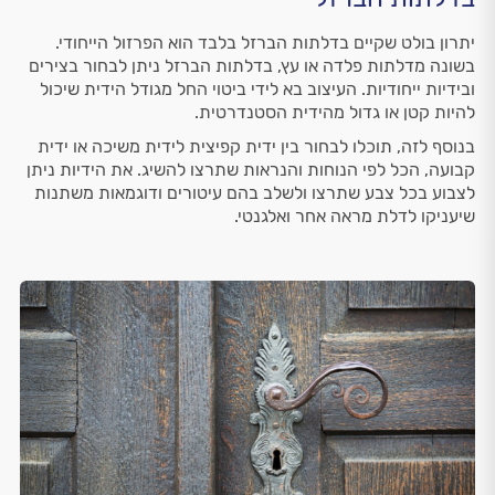
יתרון בולט שקיים בדלתות הברזל בלבד הוא הפרזול הייחודי.
בשונה מדלתות פלדה או עץ, בדלתות הברזל ניתן לבחור בצירים
ובידיות ייחודיות. העיצוב בא לידי ביטוי החל מגודל הידית שיכול
להיות קטן או גדול מהידית הסטנדרטית.
בנוסף לזה, תוכלו לבחור בין ידית קפיצית לידית משיכה או ידית
קבועה, הכל לפי הנוחות והנראות שתרצו להשיג. את הידיות ניתן
לצבוע בכל צבע שתרצו ולשלב בהם עיטורים ודוגמאות משתנות
שיעניקו לדלת מראה אחר ואלגנטי.