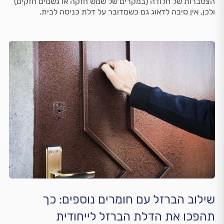
הצטברות של חלודה (במקרים של שמש חזקה או גשמים חזקים)
ולכן, אין סיבה לדאוג גם כשמדובר על דלת כניסה לבית.
שילוב הברזל עם חומרים נוספים: כך
תהפכו את הדלת הברזל לייחודית