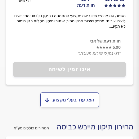
דני שחר
חוות דעת
השחר, טכנאי מייבשי כביסה מקצועי המתמחה בתיקון כל סוגי המייבשים
לשימוש ביתי. מספק שירות אמין ומהיר, איתור ותיקון תקלות כגון חימום
לא תקין,...
חוות דעת של אבי
5.00
״דני נתן לי שירות מעולה.״
אינו זמין לשיחה
הצג עוד בעלי מקצוע
מחירון תיקון מייבש כביסה
המחירים כוללים מע”מ