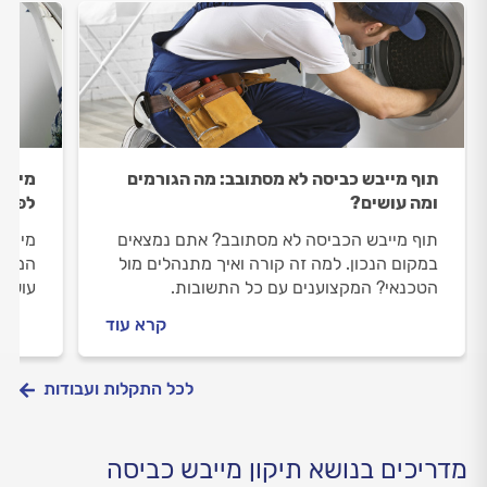
תוף מייבש כביסה לא מסתובב: מה הגורמים
מייבש
ומה עושים?
לפתרו
תוף מייבש הכביסה לא מסתובב? אתם נמצאים
מייבש
במקום הנכון. למה זה קורה ואיך מתנהלים מול
המקצו
הטכנאי? המקצוענים עם כל התשובות.
עושים
וכמה 
קרא עוד
לכל התקלות ועבודות
מדריכים בנושא תיקון מייבש כביסה