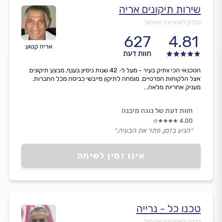
שירות תיקונים אריה
נבדק לאחרונה אתמול
627
4.81
אריה קטוע
חוות דעת
הטכנאי הכי וותיק בעיר - מעל ל- 42 שנות ניסיון בענף, מבצע תיקונים
אצל הלקוחות הפרטיים. מומחה לתיקון מייבשי כביסה מכל החברות.
מעניק אחריות מלאה...
חוות דעת של נוגה מיבנה
4.00
״הגיע בזמן, פתר את הבעיה.״
אינו זמין לשיחה
טכנו כל - נרייה
נבדק לאחרונה אתמול