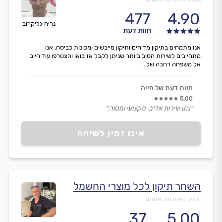
477
4.90
נריה גליקרוב
חוות דעת
אנו מתמחים בתיקון מדיחים ותיקון מייבשים ומכונות כביסה, אנו
מתחייבים לשירות הטוב ביותר שניתן לקבל אז בואו והצטרפו עוד היום
אל משפחה רחבה של...
חוות דעת של חייה
5.00
״נתן שירות אדיב, מקצועי ומסור.״
אינו זמין לשיחה
השחר תיקון לכל מוצרי החשמל
נבדק לאחרונה אתמול
37
5.00