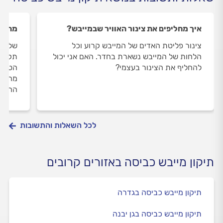
איך מחליפים את צינור האוויר שבמייבש?
מהי תקלת E05 
צינור פליטת האדים של המייבש קרוע וכל
שלום 
הלחות של המייבש נשארת בחדר. האם אני יכול
להחליף את הצינור בעצמי?
הטמפר
מהו ה
החייש
לכל השאלות והתשובות
תיקון מייבש כביסה באזורים קרובים
תיקון מייבש כביסה בגדרה
תיקון מייבש כביסה בגן יבנה