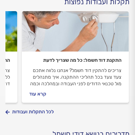
תקלות ועבודות נפוצות
התקנת דוד חשמל: כל מה שצריך לדעת
התקנ
צריכים להתקין דוד חשמל? אנחנו נלווה אתכם
צריכי
צעד צעד בכל תהליכי ההתקנה. איך מתנהלים
ללוות
מול טכנאי הדודים לפני העבודה ובמהלכה וכמה
דוד ש
עולה התקנת דוד חשמל? כל התשובות בפנים.
טכנאי
קרא עוד
התשוב
לכל התקלות ועבודות
מדריכים בנושא דודי חשמל