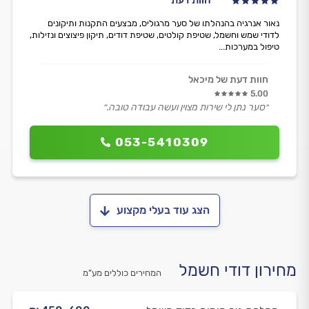
נאור אנרגיה בהנהלתו של סער מרגוליס, מבצעים התקנות ותיקונים
לדודי שמש וחשמל, שטיפת קולטים, שטיפת דודים, תיקון פיצוצים ונזילות,
טיפול במערכות...
חוות דעת של מיכאל
5.00
״סער נתן לי שירות מצוין ועשה עבודה טובה.״
053-5410309
הצג עוד בעלי מקצוע
מחירון דודי חשמל
המחירים כוללים מע”מ