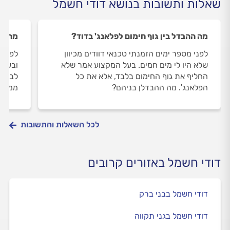
שאלות ותשובות בנושא דודי חשמל
מה ההבדל בין גוף חימום לפלאנג' בדוד?
מה כו
לפני מספר ימים הזמנתי טכנאי דוודים מכיוון
לפני 
שלא היו לי מים חמים. בעל המקצוע אמר שלא
ובעל 
החליף את גוף החימום בלבד, אלא את כל
לבצע 
הפלאנג'. מה ההבדלן בניהם?
ממליצ
לכל השאלות והתשובות
דודי חשמל באזורים קרובים
דודי חשמל בבני ברק
דודי חשמל בגני תקווה