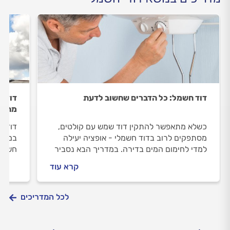
דוד חשמל: כל הדברים שחשוב לדעת
דוד ח
מתקנ
כשלא מתאפשר להתקין דוד שמש עם קולטים,
דוד ה
מסתפקים לרוב בדוד חשמלי - אופציה יעילה
במדרי
למדי לחימום המים בדירה. במדריך הבא נסביר
חשמל 
איך דוד חשמל עובד, מתי כדאי להתקין דוד
התיקו
קרא עוד
חשמל ומה עושים לפני התקנת דוד חשמל?
לכל המדריכים