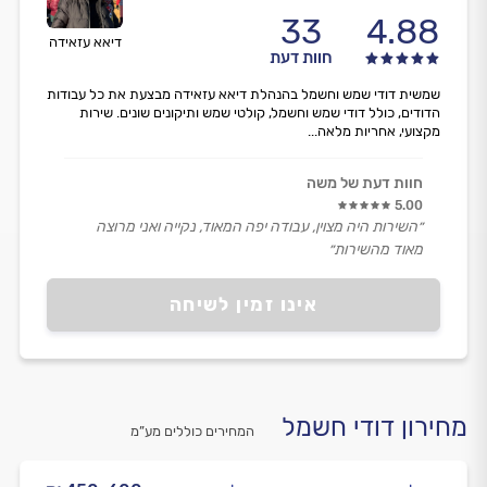
33
4.88
דיאא עזאידה
חוות דעת
שמשית דודי שמש וחשמל בהנהלת דיאא עזאידה מבצעת את כל עבודות
הדודים, כולל דודי שמש וחשמל, קולטי שמש ותיקונים שונים. שירות
מקצועי, אחריות מלאה...
חוות דעת של משה
5.00
״השירות היה מצוין, עבודה יפה המאוד, נקייה ואני מרוצה
מאוד מהשירות״
אינו זמין לשיחה
מחירון דודי חשמל
המחירים כוללים מע”מ