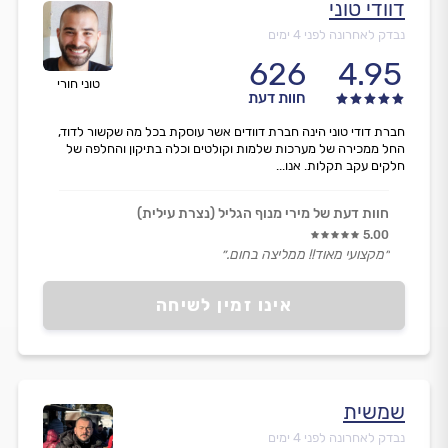
דוודי טוני
נבדק לאחרונה לפני 4 ימים
626
4.95
טוני חורי
חוות דעת
חברת דודי טוני הינה חברת דוודים אשר עוסקת בכל מה שקשור לדוד,
החל ממכירה של מערכות שלמות וקולטים וכלה בתיקון והחלפה של
חלקים עקב תקלות. אנו...
חוות דעת של מירי מנוף הגליל (נצרת עילית)
5.00
״מקצועי מאוד!! ממליצה בחום.״
אינו זמין לשיחה
שמשית
נבדק לאחרונה לפני 4 ימים