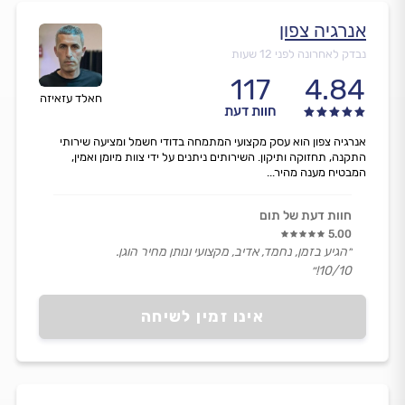
אנרגיה צפון
נבדק לאחרונה לפני 12 שעות
117
4.84
חאלד עזאיזה
חוות דעת
אנרגיה צפון הוא עסק מקצועי המתמחה בדודי חשמל ומציעה שירותי
התקנה, תחזוקה ותיקון. השירותים ניתנים על ידי צוות מיומן ואמין,
המבטיח מענה מהיר...
חוות דעת של תום
5.00
״הגיע בזמן, נחמד, אדיב, מקצועי ונותן מחיר הוגן.
10/10!״
אינו זמין לשיחה