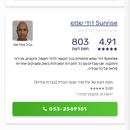
Sunrise דודי שמש
נבדק לאחרונה לפני 3 ימים
803
4.91
נביל נמיראת
חוות דעת
Sunrise דודי שמש מתמחים בכל הקשור לדודי חשמל, תיקונים, מכירה
והתקנה. אנו עובדים עם כל החברות המובילות בשוק ומעניקים אחריות
מלאה על כל עבודה...
חוות דעת של ולדימיר מנוף הגליל (נצרת עילית)
5.00
״השירות מקצועי ומהיר.״
053-2569151