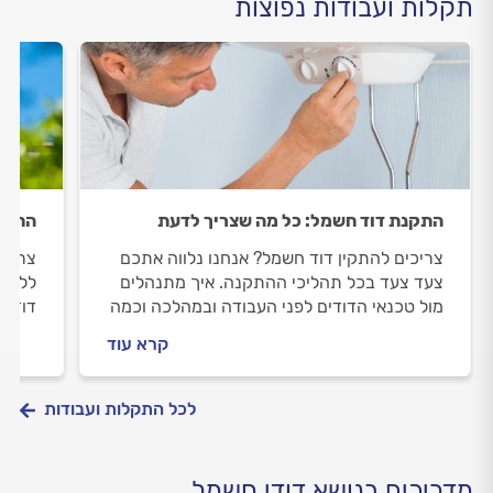
תקלות ועבודות נפוצות
התקנת דוד חשמל: כל מה שצריך לדעת
התקנ
צריכים להתקין דוד חשמל? אנחנו נלווה אתכם
צריכי
צעד צעד בכל תהליכי ההתקנה. איך מתנהלים
ללוות
מול טכנאי הדודים לפני העבודה ובמהלכה וכמה
דוד ש
עולה התקנת דוד חשמל? כל התשובות בפנים.
טכנאי
קרא עוד
התשוב
לכל התקלות ועבודות
מדריכים בנושא דודי חשמל