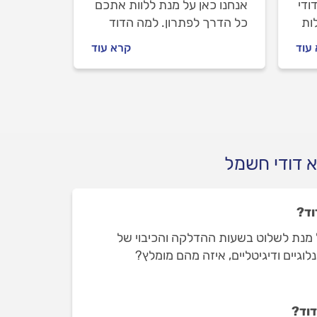
ודי
אנחנו כאן על מנת ללוות אתכם
ות
כל הדרך לפתרון. למה הדוד
תי
מקצר ומה עושים לפני
עוד
קרא עוד
יך
שמזמינים טכנאי דודי שמש? כל
.
התשובות לפניכם.
 דודי חשמל
וד?
על מנת לשלוט בשעות ההדלקה והכיבוי של
לוגיים ודיגיטליים, איזה מהם מומלץ?
דוד?