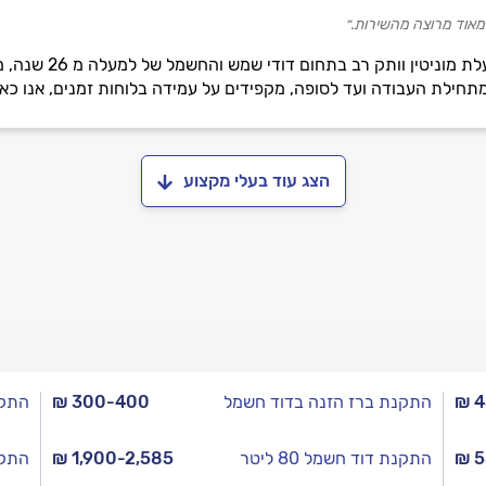
 מאוד מרוצה מהשירות.״
מאור דודי שמש וחש
ח מתחילת העבודה ועד לסופה, מקפידים על עמידה בלוחות זמנים, אנו כאן
הצג עוד בעלי מקצוע
₪ 
התקנת ברז הזנה בדוד חשמל
₪ 300-400
התקנת 
₪ 5
התקנת דוד חשמל 80 ליטר
₪ 1,900-2,585
התקנת 