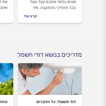
אנחנו נלווה אתכם צעד צעד
את המ
בכל תהליכי ההתקנה. איך
אתכם
מתנהלים מול טכנאי הדודים
לכם 
קרא עוד
לפני העבודה ובמהלכה וכמה
שמזמ
עולה התקנת דוד חשמל? כל
וכמה 
התשובות בפנים.
התשו
מדריכים בנושא דודי חשמל
דוד חשמל: כל הדברים
החלפ