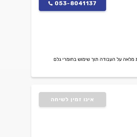
053-8041137
ומכירה של דודי שמש וחשמל , וותק של 25 שנה בענף אחריות מלאה על העבודה תוך שימוש בחומרי גלם
אינו זמין לשיחה