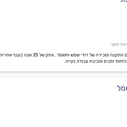
הכל תקין.״
מעניקים תיקונים לכל סוגי הדודים התקנה 
לוחות זמנים וסביבת עבודה נקייה.
מל