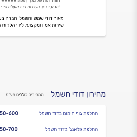
חוות דעת של מלך
5.00
״הגיע בזמן, השירות היה מעולה ואני
שירות אמין ומקצועי, ליווי הלקו
מחירון דודי חשמל
המחירים כוללים מע”מ
החלפת גוף חימום בדוד חשמל
450-600
החלפת פלאנג' בדוד חשמל
50-700