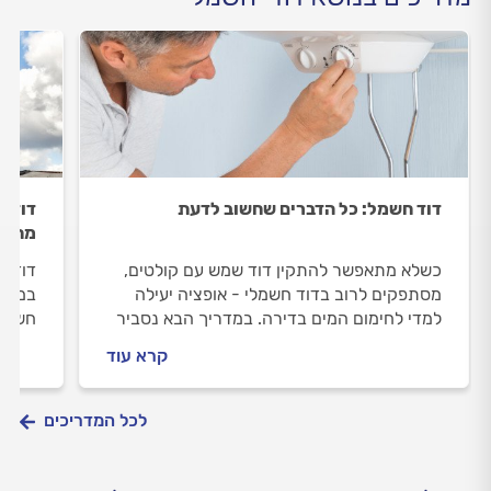
דוד חשמל: כל הדברים שחשוב לדעת
דוד ח
מתקנ
כשלא מתאפשר להתקין דוד שמש עם קולטים,
דוד ה
מסתפקים לרוב בדוד חשמלי - אופציה יעילה
במדרי
למדי לחימום המים בדירה. במדריך הבא נסביר
חשמל 
איך דוד חשמל עובד, מתי כדאי להתקין דוד
התיקו
קרא עוד
חשמל ומה עושים לפני התקנת דוד חשמל?
לכל המדריכים