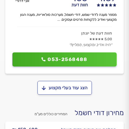
אבי דרורי
חוות דעת
מספר מענה לדודי שמש, דודי חשמל, מערכות סולאריות, מענה הגון
מקצועי ואדיב ללקוחות פרטים ועסקים. ...
חוות דעת של יונתן
5.00
״היה אדיב ומקצועי, ממליץ!״
053-2568488
הצג עוד בעלי מקצוע
מחירון דודי חשמל
המחירים כוללים מע”מ