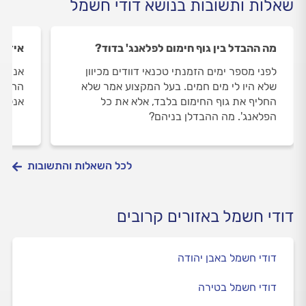
שאלות ותשובות בנושא דודי חשמל
מה ההבדל בין גוף חימום לפלאנג' בדוד?
איזה 
לפני מספר ימים הזמנתי טכנאי דוודים מכיוון
אני מ
שלא היו לי מים חמים. בעל המקצוע אמר שלא
ההדלק
החליף את גוף החימום בלבד, אלא את כל
אנלוגי
הפלאנג'. מה ההבדלן בניהם?
לכל השאלות והתשובות
דודי חשמל באזורים קרובים
דודי חשמל באבן יהודה
דודי חשמל בטירה