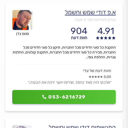
א.פ דודי שמש וחשמל
נבדק לאחרונה לפני 3 שעות
904
4.91
סטס בז'ן
חוות דעת
התקנת כל סוגי הדודים מכל החברות, תיקון כל סוגי הדודים מכל
החברות, מכירת כל סוגי הדודים מכל החברות, התקנת קולטים, החלפת
צנרות, החלפת גופי...
חוות דעת של עדי
5.00
״אלכסי היה מאד נחמד, שירותי וישר זיהה את הבעיה.״
053-6216729
המגשימים דודי שמש וחשמל