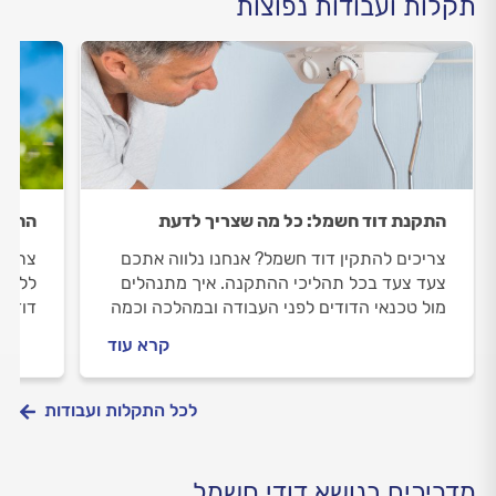
תקלות ועבודות נפוצות
התקנת דוד חשמל: כל מה שצריך לדעת
התקנ
צריכים להתקין דוד חשמל? אנחנו נלווה אתכם
צריכי
צעד צעד בכל תהליכי ההתקנה. איך מתנהלים
ללוות
מול טכנאי הדודים לפני העבודה ובמהלכה וכמה
דוד ש
עולה התקנת דוד חשמל? כל התשובות בפנים.
טכנאי
קרא עוד
התשוב
לכל התקלות ועבודות
מדריכים בנושא דודי חשמל